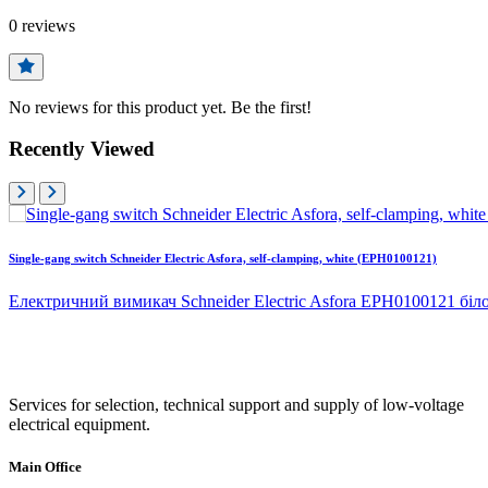
0
reviews
No reviews for this product yet. Be the first!
Recently Viewed
Single-gang switch Schneider Electric Asfora, self-clamping, white (EPH0100121)
Електричний вимикач Schneider Electric Asfora EPH0100121 біло
Services for selection, technical support and supply of low-voltage
electrical equipment.
Main Office