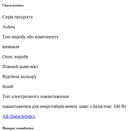
Characteristics
Серія продукту
Asfora
Тип виробу або компоненту
вимикач
Опис виробу
Повний комплект
Відтінок кольору
білий
Тип електричного навантаження
навантаження для енергозберігаючих ламп з баластом: 100 Вт
All characteristics
Manager consultation