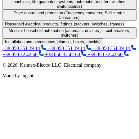
machines, life guarantee systems, automatic transfer switches,
switchboards)
Drive control and protection (Frequency converter, Soft starter,
Contactors);
Household electrical products, fittings (sockets, switches, frames)
Modular household automation (automatic devices, circuit breakers,
switches)
Installation and accessories (clamps, boxes, shields)
+38 050 351 39 14
+38 050 351 39 14
+38 050 351 39 14
+38 050 32 42 60
+38 050 32 42 60
+38 050 32 42 60
© 2026. Ksimex-Electro LLC. Electrical company
Made by Ingsot