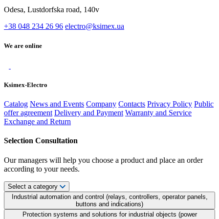
Odesa, Lustdorfska road, 140v
+38 048 234 26 96
electro@ksimex.ua
We are online
Ksimex-Electro
Catalog
News and Events
Company
Contacts
Privacy Policy
Public
offer agreement
Delivery and Payment
Warranty and Service
Exchange and Return
Selection Consultation
Our managers will help you choose a product and place an order
according to your needs.
Select a category
Industrial automation and control (relays, controllers, operator panels,
buttons and indications)
Protection systems and solutions for industrial objects (power