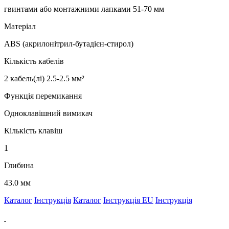
гвинтами або монтажними лапками 51-70 мм
Матеріал
ABS (акрилонітрил-бутадієн-стирол)
Кількість кабелів
2 кабель(лі) 2.5-2.5 мм²
Функція перемикання
Одноклавішний вимикач
Кількість клавіш
1
Глибина
43.0 мм
Каталог
Інструкція
Каталог
Інструкція EU
Інструкція
-