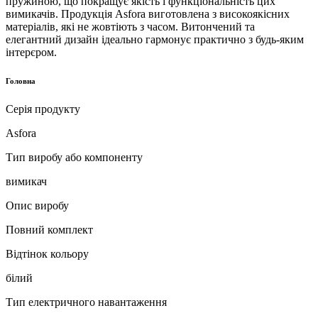
пружиною, що покращує якість і функціональність цих
вимикачів. Продукція Asfora виготовлена ​​з високоякісних
матеріалів, які не жовтіють з часом. Витончений та
елегантний дизайн ідеально гармонує практично з будь-яким
інтерєром.
Головна
Серія продукту
Asfora
Тип виробу або компоненту
вимикач
Опис виробу
Повний комплект
Відтінок кольору
білий
Тип електричного навантаження