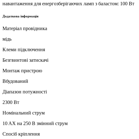
навантаження для енергозберігаючих ламп з баластом: 100 Вт
Додаткова інформація
Матеріал провідника
мідь
Клеми підключення
Безгвинтові затискачі
Монтаж пристрою
Вбудований
Діапазон потужності
2300 Вт
Номінальний струм
10 AX на 250 В змінний струм
Спосіб кріплення