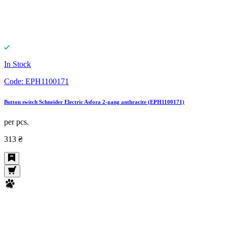
In Stock
Code:
EPH1100171
Button switch Schneider Electric Asfora 2-gang anthracite (EPH1100171)
per pcs.
313 ₴