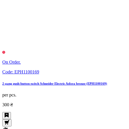
On Order.
Code:
EPH1100169
2-gang push-button switch Schneider Electric Asfora bronze (EPH1100169)
per pcs.
300 ₴