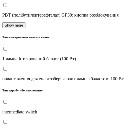
PBT (полібутилентерефталат) GF30: кнопка розблокування
Show more
Тип електричного навантаження
1 лампа Інтегрований баласт (100 Вт)
навантаження для енергозберігаючих ламп з баластом: 100 Вт
Тип виробу або компоненту
intermediate switch