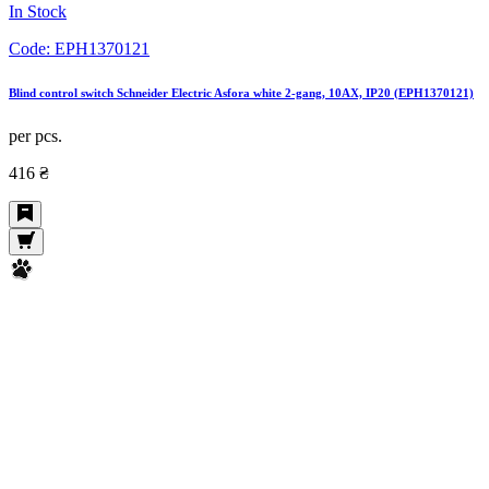
In Stock
Code:
EPH1370121
Blind control switch Schneider Electric Asfora white 2-gang, 10AX, IP20 (EPH1370121)
per pcs.
416 ₴