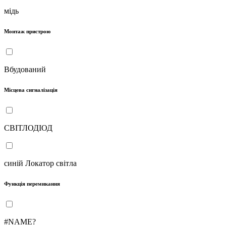
мідь
Монтаж пристрою
Вбудований
Місцева сигналізація
СВІТЛОДІОД
синій Локатор світла
Функція перемикання
#NAME?