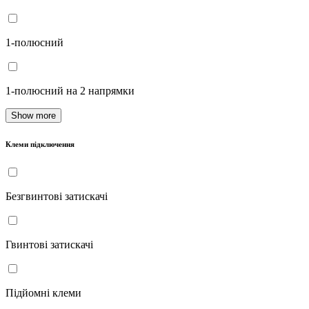
1-полюсний
1-полюсний на 2 напрямки
Show more
Клеми підключення
Безгвинтові затискачі
Гвинтові затискачі
Підйомні клеми