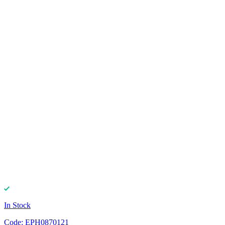
In Stock
Code:
EPH0870121