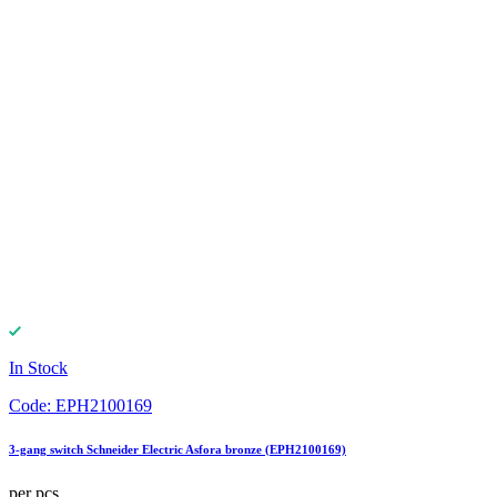
In Stock
Code:
EPH2100169
3-gang switch Schneider Electric Asfora bronze (EPH2100169)
per pcs.