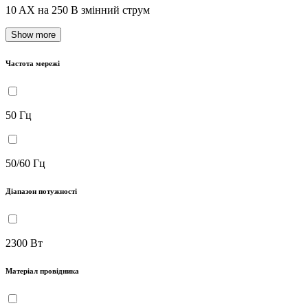
10 AX на 250 В змінний струм
Show more
Частота мережі
50 Гц
50/60 Гц
Діапазон потужності
2300 Вт
Матеріал провідника