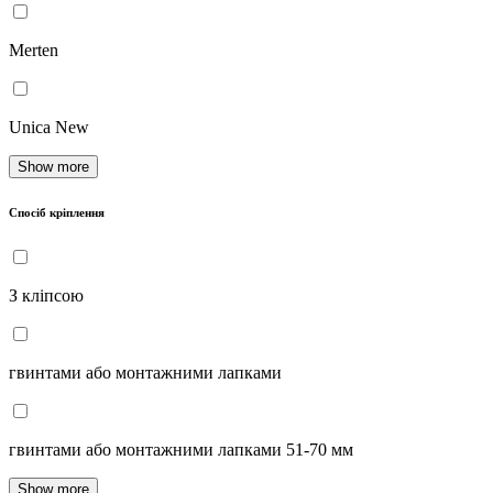
Merten
Unica New
Show more
Спосіб кріплення
З кліпсою
гвинтами або монтажними лапками
гвинтами або монтажними лапками 51-70 мм
Show more