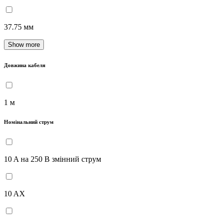
37.75 мм
Show more
Довжина кабеля
1 м
Номінальний струм
10 A на 250 В змінний струм
10 AX