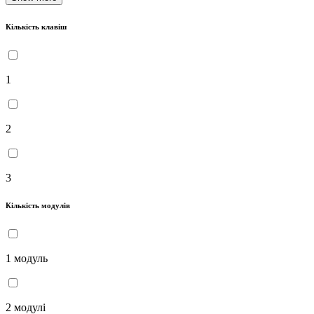
Кількість клавіш
1
2
3
Кількість модулів
1 модуль
2 модулі