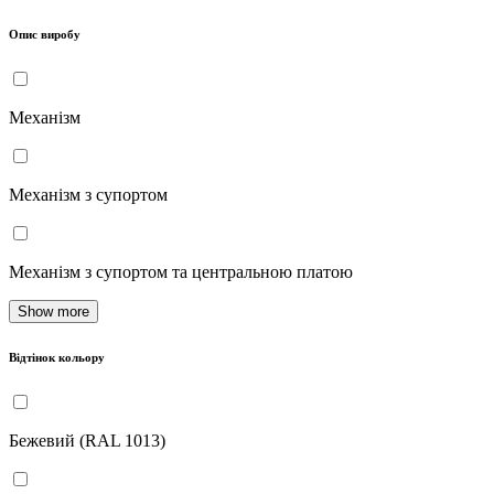
Опис виробу
Механізм
Механізм з супортом
Механізм з супортом та центральною платою
Show more
Відтінок кольору
Бежевий (RAL 1013)