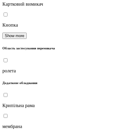
Картковий вимикач
Кнопка
Show more
Область застосування перемикача
ролета
Додаткове обладнання
Крипільна рама
мембрана