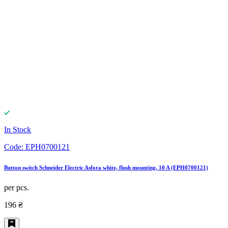
In Stock
Code:
EPH0700121
Button switch Schneider Electric Asfora white, flush mounting, 10 A (EPH0700121)
per pcs.
196 ₴