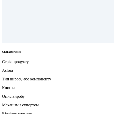
Characteristics
Серія продукту
Asfora
Тип виробу або компоненту
Кнопка
Опис виробу
Механізм з супортом
Відтінок кольору