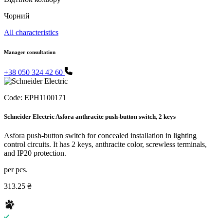
Чорний
All characteristics
Manager consultation
+38 050 324 42 60
Code:
EPH1100171
Schneider Electric Asfora anthracite push-button switch, 2 keys
Asfora push-button switch for concealed installation in lighting
control circuits. It has 2 keys, anthracite color, screwless terminals,
and IP20 protection.
per pcs.
313.25 ₴