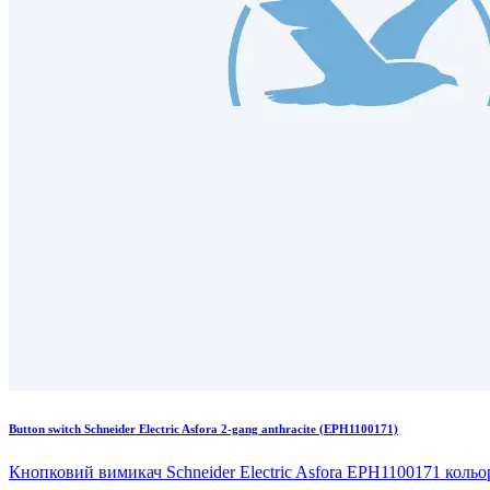
Button switch Schneider Electric Asfora 2-gang anthracite (EPH1100171)
Кнопковий вимикач Schneider Electric Asfora EPH1100171 кольору