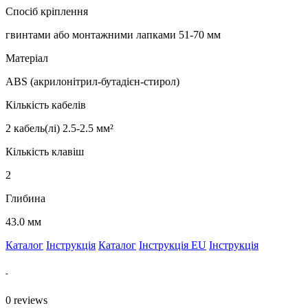
Спосіб кріплення
гвинтами або монтажними лапками 51-70 мм
Матеріал
ABS (акрилонітрил-бутадієн-стирол)
Кількість кабелів
2 кабель(лі) 2.5-2.5 мм²
Кількість клавіш
2
Глибина
43.0 мм
Каталог
Інструкція
Каталог
Інструкція EU
Інструкція
-
0
reviews