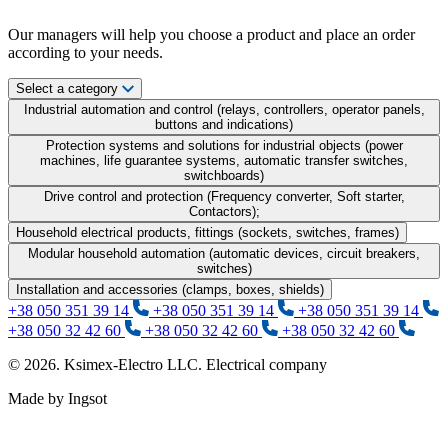
Our managers will help you choose a product and place an order
according to your needs.
Select a category
Industrial automation and control (relays, controllers, operator panels,
buttons and indications)
Protection systems and solutions for industrial objects (power
machines, life guarantee systems, automatic transfer switches,
switchboards)
Drive control and protection (Frequency converter, Soft starter,
Contactors);
Household electrical products, fittings (sockets, switches, frames)
Modular household automation (automatic devices, circuit breakers,
switches)
Installation and accessories (clamps, boxes, shields)
+38 050 351 39 14
+38 050 351 39 14
+38 050 351 39 14
+38 050 32 42 60
+38 050 32 42 60
+38 050 32 42 60
© 2026. Ksimex-Electro LLC. Electrical company
Made by Ingsot