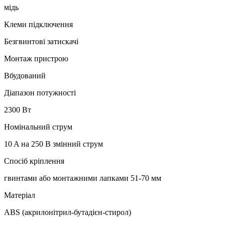
мідь
Клеми підключення
Безгвинтові затискачі
Монтаж пристрою
Вбудований
Діапазон потужності
2300 Вт
Номінальний струм
10 A на 250 В змінний струм
Спосіб кріплення
гвинтами або монтажними лапками 51-70 мм
Матеріал
ABS (акрилонітрил-бутадієн-стирол)