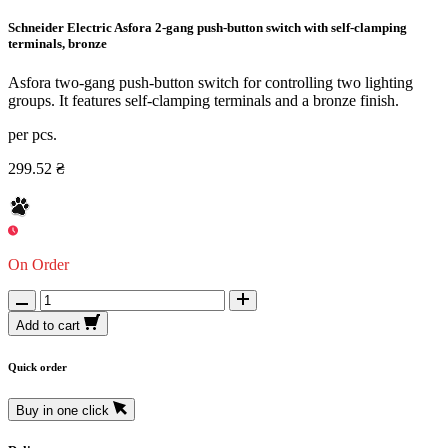
Schneider Electric Asfora 2-gang push-button switch with self-clamping
terminals, bronze
Asfora two-gang push-button switch for controlling two lighting
groups. It features self-clamping terminals and a bronze finish.
per pcs.
299.52 ₴
On Order
Add to cart
Quick order
Buy in one click