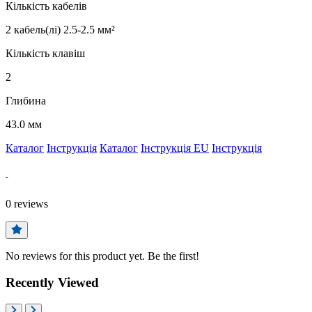
Кількість кабелів
2 кабель(лі) 2.5-2.5 мм²
Кількість клавіш
2
Глибина
43.0 мм
Каталог
Інструкція
Каталог
Інструкція EU
Інструкція
-
0
reviews
No reviews for this product yet. Be the first!
Recently Viewed