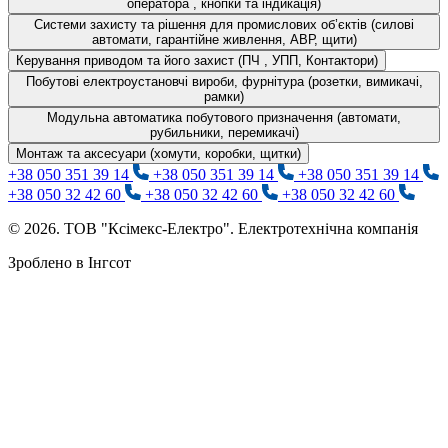
оператора , кнопки та індикація)
Системи захисту та рішення для промислових об’єктів (силові
автомати, гарантійне живлення, АВР, щити)
Керування приводом та його захист (ПЧ , УПП, Контактори)
Побутові електроустановчі вироби, фурнітура (розетки, вимикачі,
рамки)
Модульна автоматика побутового призначення (автомати,
рубильники, перемикачі)
Монтаж та аксесуари (хомути, коробки, щитки)
+38 050 351 39 14
+38 050 351 39 14
+38 050 351 39 14
+38 050 32 42 60
+38 050 32 42 60
+38 050 32 42 60
© 2026. ТОВ "Ксімекс-Електро". Електротехнічна компанія
Зроблено в Інгсот