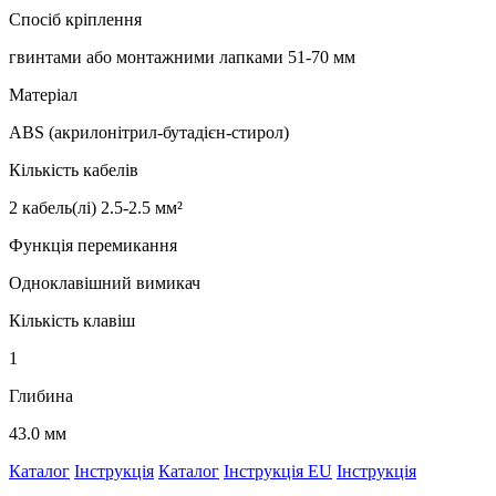
Спосіб кріплення
гвинтами або монтажними лапками 51-70 мм
Матеріал
ABS (акрилонітрил-бутадієн-стирол)
Кількість кабелів
2 кабель(лі) 2.5-2.5 мм²
Функція перемикання
Одноклавішний вимикач
Кількість клавіш
1
Глибина
43.0 мм
Каталог
Інструкція
Каталог
Інструкція EU
Інструкція