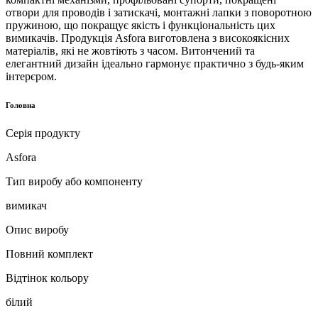
отвори для проводів і затискачі, монтажні лапки з поворотною
пружиною, що покращує якість і функціональність цих
вимикачів. Продукція Asfora виготовлена ​​з високоякісних
матеріалів, які не жовтіють з часом. Витончений та
елегантний дизайн ідеально гармонує практично з будь-яким
інтерєром.
Головна
Серія продукту
Asfora
Тип виробу або компоненту
вимикач
Опис виробу
Повний комплект
Відтінок кольору
білий