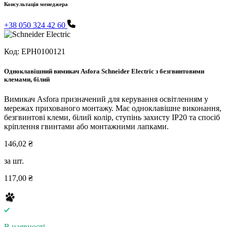
Консультація менеджера
+38 050 324 42 60
Код:
EPH0100121
Одноклавішний вимикач Asfora Schneider Electric з безгвинтовими
клемами, білий
Вимикач Asfora призначений для керування освітленням у
мережах прихованого монтажу. Має одноклавішне виконання,
безгвинтові клеми, білий колір, ступінь захисту IP20 та спосіб
кріплення гвинтами або монтажними лапками.
146,02 ₴
за шт.
117,00 ₴
В наявності