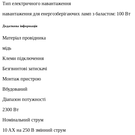
Тип електричного навантаження
навантаження для енергозберігаючих ламп з баластом: 100 Вт
Додаткова інформація
Матеріал провідника
мідь
Клеми підключення
Безгвинтові затискачі
Монтаж пристрою
Вбудований
Діапазон потужності
2300 Вт
Номінальний струм
10 AX на 250 В змінний струм