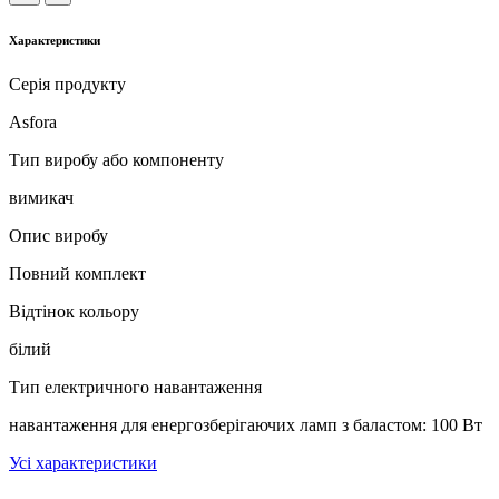
Характеристики
Серія продукту
Asfora
Тип виробу або компоненту
вимикач
Опис виробу
Повний комплект
Відтінок кольору
білий
Тип електричного навантаження
навантаження для енергозберігаючих ламп з баластом: 100 Вт
Усі характеристики