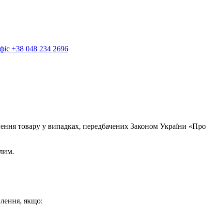
фіс
+38 048 234 2696
ння товару у випадках, передбачених Законом України «Про
лим.
лення, якщо: