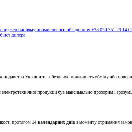
енеджер напряму промислового обладнання
+38 050 351 29 14
О
бінет дилера
давства України та забезпечує можливість обміну або поверне
 електротехнічної продукції був максимально прозорим і зрозумі
якості протягом
14 календарних днів
з моменту отримання замов