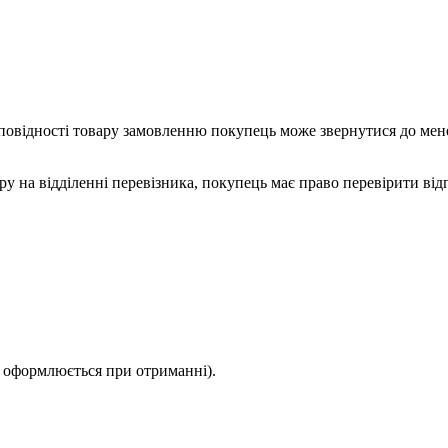
повідності товару замовленню покупець може звернутися до мене
ару на відділенні перевізника, покупець має право перевірити в
 оформлюється при отриманні).