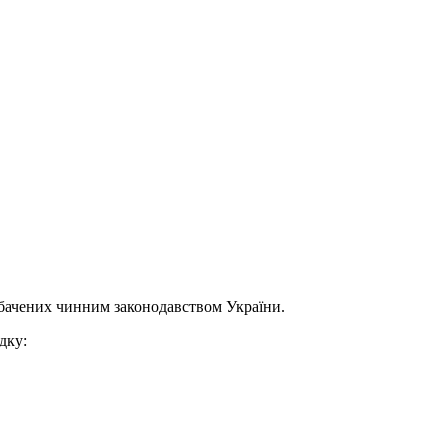
дбачених чинним законодавством України.
дку: