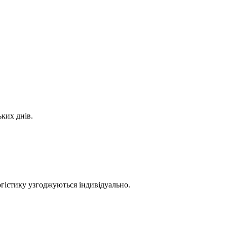
ких днів.
гістику узгоджуються індивідуально.