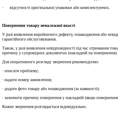
· відсутності оригінальної упаковки або комплектуючих.
Повернення товару неналежної якості
У разі виявлення виробничого дефекту, пошкодження або невід
гарантійного обслуговування.
Також, у разі виявлення невідповідності під час отримання тов
причину у супровідних документах (накладній на повернення).
Для оперативного розгляду звернення рекомендуємо:
· описати проблему;
· надати номер замовлення;
· додати фото товару або пошкодження (за наявності);
· зазначити причину повернення у накладній (якщо повернення
Кожне звернення розглядається індивідуально.