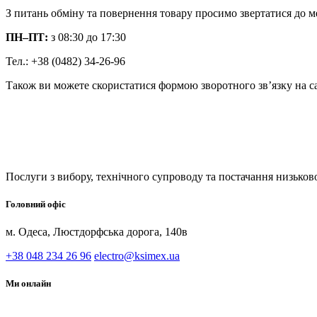
З питань обміну та повернення товару просимо звертатися до м
ПН–ПТ:
з 08:30 до 17:30
Тел.: +38 (0482) 34-26-96
Також ви можете скористатися формою зворотного зв’язку на са
Послуги з вибору, технічного супроводу та постачання низьков
Головний офіс
м. Одеса, Люстдорфська дорога, 140в
+38 048 234 26 96
electro@ksimex.ua
Ми онлайн