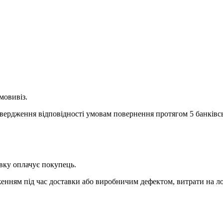
мовивіз.
твердження відповідності умовам повернення протягом 5 банківсь
вку оплачує покупець.
нням під час доставки або виробничим дефектом, витрати на ло