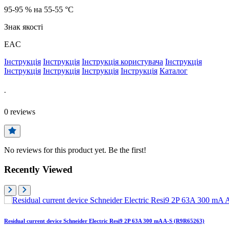
95-95 % на 55-55 °C
Знак якості
EAC
Інструкція
Інструкція
Інструкція користувача
Інструкція
Інструкція
Інструкція
Інструкція
Інструкція
Каталог
-
0
reviews
No reviews for this product yet. Be the first!
Recently Viewed
Residual current device Schneider Electric Resi9 2P 63A 300 mA A-S (R9R65263)