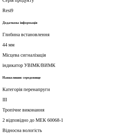
Серія продукту
Resi9
Додаткова інформація
Глибина встановлення
44 мм
Місцева сигналізація
iндикатор УВІМК/ВИМК
Навколишнє середовище
Категорія перенапруги
ІІІ
Тропічне виконання
2 відповідно до МЕК 60068-1
Відносна вологість