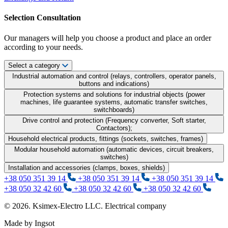
Selection Consultation
Our managers will help you choose a product and place an order
according to your needs.
Select a category
Industrial automation and control (relays, controllers, operator panels,
buttons and indications)
Protection systems and solutions for industrial objects (power
machines, life guarantee systems, automatic transfer switches,
switchboards)
Drive control and protection (Frequency converter, Soft starter,
Contactors);
Household electrical products, fittings (sockets, switches, frames)
Modular household automation (automatic devices, circuit breakers,
switches)
Installation and accessories (clamps, boxes, shields)
+38 050 351 39 14
+38 050 351 39 14
+38 050 351 39 14
+38 050 32 42 60
+38 050 32 42 60
+38 050 32 42 60
© 2026. Ksimex-Electro LLC. Electrical company
Made by Ingsot