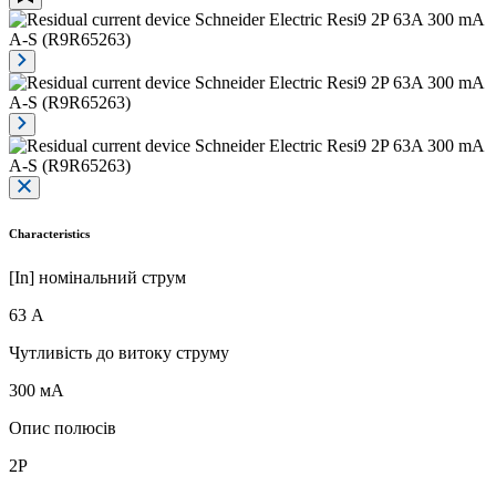
Characteristics
[In] номінальний струм
63 А
Чутливість до витоку струму
300 мА
Опис полюсів
2P