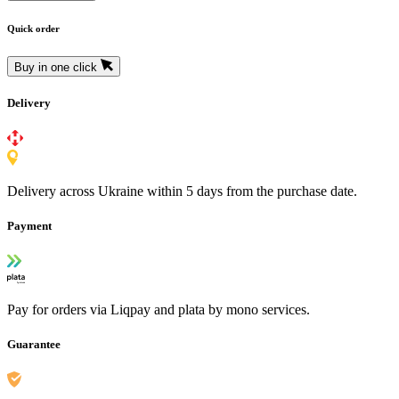
Quick order
Buy in one click
Delivery
Delivery across Ukraine within 5 days from the purchase date.
Payment
Pay for orders via Liqpay and plata by mono services.
Guarantee