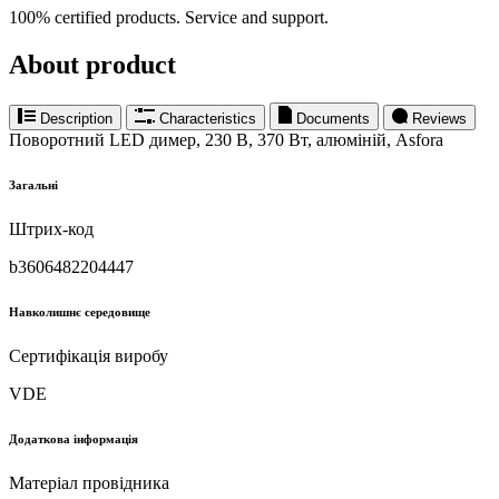
100% certified products. Service and support.
About product
Description
Characteristics
Documents
Reviews
Поворотний LED димер, 230 В, 370 Вт, алюміній, Asfora
Загальні
Штрих-код
b3606482204447
Навколишнє середовище
Сертифікація виробу
VDE
Додаткова інформація
Матеріал провідника