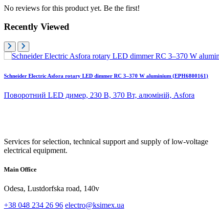
No reviews for this product yet. Be the first!
Recently Viewed
Schneider Electric Asfora rotary LED dimmer RC 3–370 W aluminium (EPH6800161)
Поворотний LED димер, 230 В, 370 Вт, алюміній, Asfora
Services for selection, technical support and supply of low-voltage
electrical equipment.
Main Office
Odesa, Lustdorfska road, 140v
+38 048 234 26 96
electro@ksimex.ua