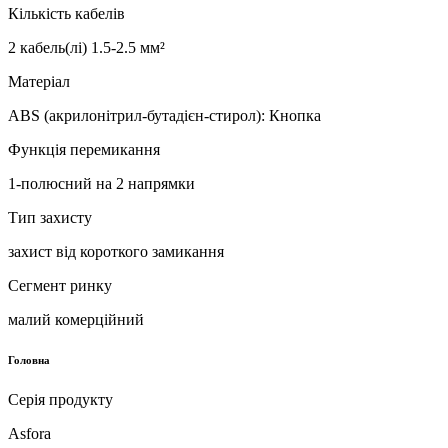
Кількість кабелів
2 кабель(лі) 1.5-2.5 мм²
Матеріал
ABS (акрилонітрил-бутадієн-стирол): Кнопка
Функція перемикання
1-полюсний на 2 напрямки
Тип захисту
захист від короткого замикання
Сегмент ринку
малий комерційний
Головна
Серія продукту
Asfora