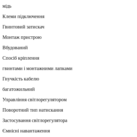
мідь
Клеми підключення
Гвинтовий затискач
Монтаж пристрою
Вбудований
Спосіб кріплення
гвинтами і монтажними лапками
Гнучкість кабелю
багатожильний
Управління світлорегулятором
Поворотний тип натискання
Застосування світлорегулятора
Ємнісні навантаження