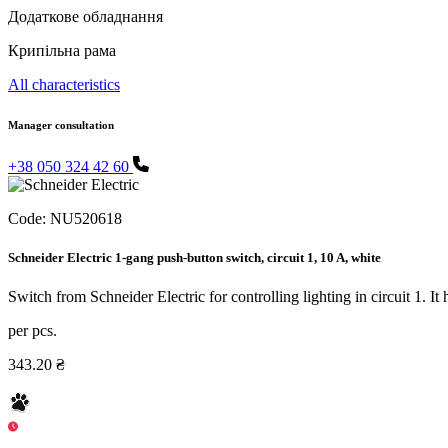
Додаткове обладнання
Крипільна рама
All characteristics
Manager consultation
+38 050 324 42 60
Code:
NU520618
Schneider Electric 1-gang push-button switch, circuit 1, 10 A, white
Switch from Schneider Electric for controlling lighting in circuit 1. I
per pcs.
343.20 ₴