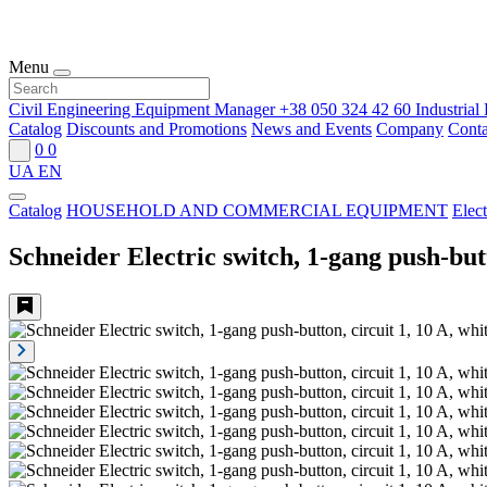
Menu
Civil Engineering Equipment Manager
+38 050 324 42 60
Industria
Catalog
Discounts and Promotions
News and Events
Company
Conta
0
0
UA
EN
Catalog
HOUSEHOLD AND COMMERCIAL EQUIPMENT
Elect
Schneider Electric switch, 1-gang push-but