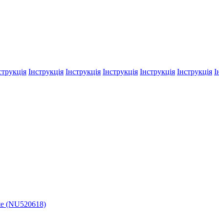
струкція
Інструкція
Інструкція
Інструкція
Інструкція
Інструкція
І