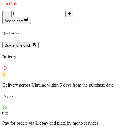
On Order
Add to cart
Quick order
Buy in one click
Delivery
Delivery across Ukraine within 5 days from the purchase date.
Payment
Pay for orders via Liqpay and plata by mono services.