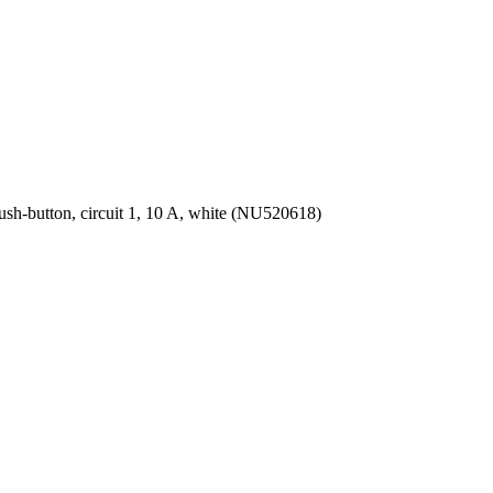
push-button, circuit 1, 10 A, white (NU520618)