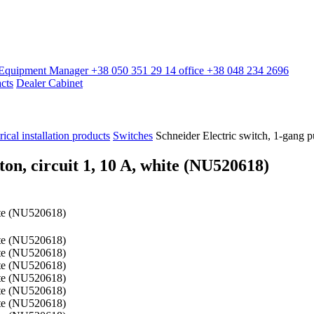
l Equipment Manager
+38 050 351 29 14
office
+38 048 234 2696
cts
Dealer Cabinet
rical installation products
Switches
Schneider Electric switch, 1-gang 
ton, circuit 1, 10 A, white (NU520618)