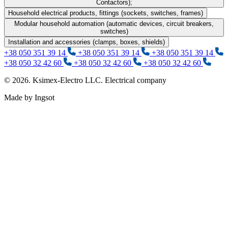
Contactors);
Household electrical products, fittings (sockets, switches, frames)
Modular household automation (automatic devices, circuit breakers,
switches)
Installation and accessories (clamps, boxes, shields)
+38 050 351 39 14
+38 050 351 39 14
+38 050 351 39 14
+38 050 32 42 60
+38 050 32 42 60
+38 050 32 42 60
© 2026. Ksimex-Electro LLC. Electrical company
Made by Ingsot