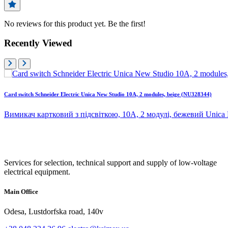
No reviews for this product yet. Be the first!
Recently Viewed
Card switch Schneider Electric Unica New Studio 10A, 2 modules, beige (NU328344)
Вимикач картковий з підсвіткою, 10А, 2 модулі, бежевий Unica
Services for selection, technical support and supply of low-voltage
electrical equipment.
Main Office
Odesa, Lustdorfska road, 140v