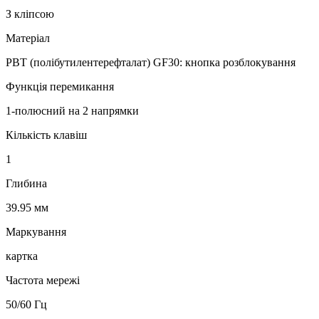
З кліпсою
Матеріал
PBT (полібутилентерефталат) GF30: кнопка розблокування
Функція перемикання
1-полюсний на 2 напрямки
Кількість клавіш
1
Глибина
39.95 мм
Маркування
картка
Частота мережі
50/60 Гц