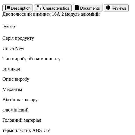
Description
Characteristics
Documents
Reviews
Двополюсний вимикач 16А 2 модуль алюміній
Головна
Серія продукту
Unica New
Тип виробу або компоненту
вимикач
Опис виробу
Механізм
Відтінок кольору
алюмінієвий
Головний матеріал
термопластик ABS-UV