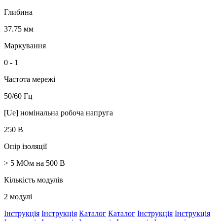
Глибина
37.75 мм
Маркування
0 - 1
Частота мережі
50/60 Гц
[Ue] номінальна робоча напруга
250 В
Опір ізоляції
> 5 МОм на 500 В
Кількість модулів
2 модулі
Інструкція
Інструкція
Каталог
Каталог
Інструкція
Інструкція