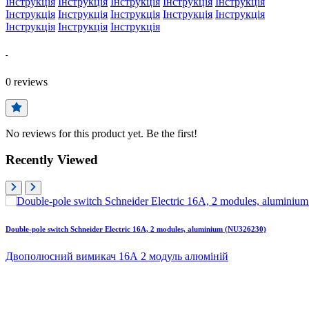
Інструкція
Інструкція
Інструкція
Інструкція
Інструкція
Інструкція
Інструкція
Інструкція
Інструкція
Інструкція
Інструкція
Інструкція
Інструкція
-
0
reviews
No reviews for this product yet. Be the first!
Recently Viewed
Double-pole switch Schneider Electric 16A, 2 modules, aluminium (NU326230)
Двополюсний вимикач 16А 2 модуль алюміній