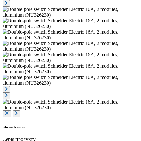
Characteristics
Серія продукту