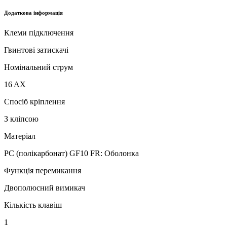
Додаткова інформація
Клеми підключення
Гвинтові затискачі
Номінальний струм
16 AX
Спосіб кріплення
З кліпсою
Матеріал
PC (полікарбонат) GF10 FR: Оболонка
Функція перемикання
Двополюсний вимикач
Кількість клавіш
1