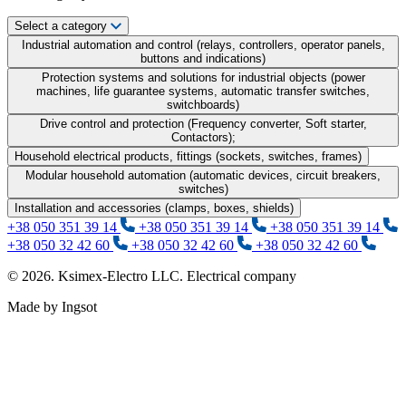
Select a category
Industrial automation and control (relays, controllers, operator panels,
buttons and indications)
Protection systems and solutions for industrial objects (power
machines, life guarantee systems, automatic transfer switches,
switchboards)
Drive control and protection (Frequency converter, Soft starter,
Contactors);
Household electrical products, fittings (sockets, switches, frames)
Modular household automation (automatic devices, circuit breakers,
switches)
Installation and accessories (clamps, boxes, shields)
+38 050 351 39 14
+38 050 351 39 14
+38 050 351 39 14
+38 050 32 42 60
+38 050 32 42 60
+38 050 32 42 60
© 2026. Ksimex-Electro LLC. Electrical company
Made by Ingsot