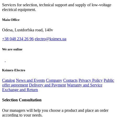
Services for selection, technical support and supply of low-voltage
electrical equipment.
Main Office
Odesa, Lustdorfska road, 140v
+38 048 234 26 96
electro@ksimex.ua
We are online
Ksimex-Electro
Catalog
News and Events
Company
Contacts
Privacy Policy
Public
offer agreement
Delivery and Payment
Warranty and Service
Exchange and Return
Selection Consultation
Our managers will help you choose a product and place an order
according to your needs.