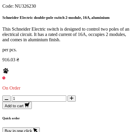
Code:
NU326230
Schneider Electric double-pole switch 2-module, 16A, aluminium
This Schneider Electric switch is designed to control two poles of an
electrical circuit. It has a rated current of 16A, occupies 2 modules,
and comes in aluminium finish.
per pcs.
916.03 ₴
On Order
Add to cart
Quick order
Buy in one click