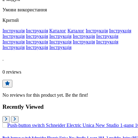
Умови використання
Критий
Інструкція
Інструкція
Каталог
Каталог
Інструкція
Інструкція
Інструкція
Інструкція
Інструкція
Інструкція
Інструкція
Інструкція
Інструкція
Інструкція
Інструкція
Інструкція
Інструкція
Інструкція
Інструкція
-
0
reviews
No reviews for this product yet. Be the first!
Recently Viewed
Push-button switch Schneider Electric Unica New Studio 1-gang 10A, 2 modules, beige (N