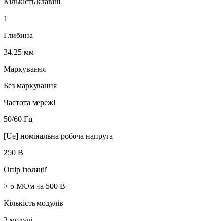
Кількість клавіш
1
Глибина
34.25 мм
Маркування
Без маркування
Частота мережі
50/60 Гц
[Ue] номінальна робоча напруга
250 В
Опір ізоляції
> 5 МОм на 500 В
Кількість модулів
2 модулі