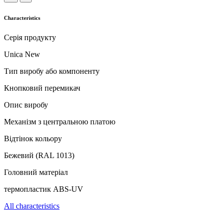
Characteristics
Серія продукту
Unica New
Тип виробу або компоненту
Кнопковий перемикач
Опис виробу
Механізм з центральною платою
Відтінок кольору
Бежевий (RAL 1013)
Головний матеріал
термопластик ABS-UV
All characteristics