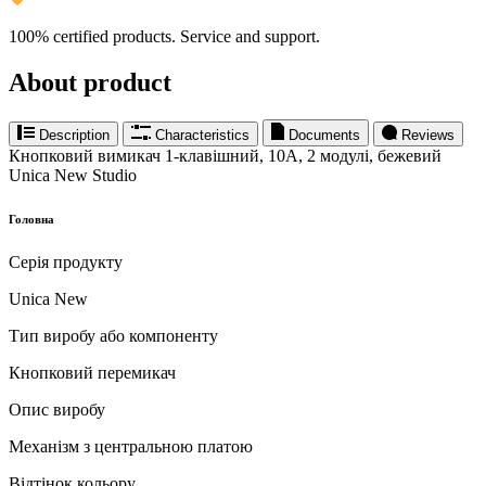
100% certified products. Service and support.
About product
Description
Characteristics
Documents
Reviews
Кнопковий вимикач 1-клавішний, 10А, 2 модулі, бежевий
Unica New Studio
Головна
Серія продукту
Unica New
Тип виробу або компоненту
Кнопковий перемикач
Опис виробу
Механізм з центральною платою
Відтінок кольору