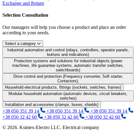
Exchange and Return
Selection Consultation
Our managers will help you choose a product and place an order
according to your needs.
Select a category
Industrial automation and control (relays, controllers, operator panels,
buttons and indications)
Protection systems and solutions for industrial objects (power
machines, life guarantee systems, automatic transfer switches,
switchboards)
Drive control and protection (Frequency converter, Soft starter,
Contactors);
Household electrical products, fittings (sockets, switches, frames)
Modular household automation (automatic devices, circuit breakers,
switches)
Installation and accessories (clamps, boxes, shields)
+38 050 351 39 14
+38 050 351 39 14
+38 050 351 39 14
+38 050 32 42 60
+38 050 32 42 60
+38 050 32 42 60
© 2026. Ksimex-Electro LLC. Electrical company