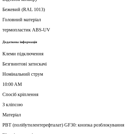
Бежевий (RAL 1013)
Головний матеріал
термопластик ABS-UV
Додаткова інформація
Клеми підключення
Безгвинтові затискачі
Номінальний струм
10:00 AM
Спосіб кріплення
З кліпсою
Матеріал
PBT (полібутилентерефталат) GF30: кнопка розблокування