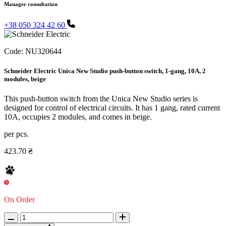
Manager consultation
+38 050 324 42 60
Code:
NU320644
Schneider Electric Unica New Studio push-button switch, 1-gang, 10A, 2
modules, beige
This push-button switch from the Unica New Studio series is
designed for control of electrical circuits. It has 1 gang, rated current
10A, occupies 2 modules, and comes in beige.
per pcs.
423.70 ₴
On Order