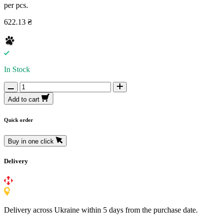
per pcs.
622.13 ₴
In Stock
Add to cart
Quick order
Buy in one click
Delivery
Delivery across Ukraine within 5 days from the purchase date.