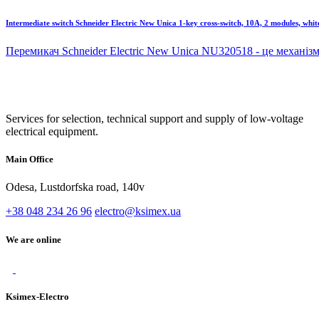
Intermediate switch Schneider Electric New Unica 1-key cross-switch, 10A, 2 modules, wh
Перемикач Schneider Electric New Unica NU320518 - це механізм
Services for selection, technical support and supply of low-voltage
electrical equipment.
Main Office
Odesa, Lustdorfska road, 140v
+38 048 234 26 96
electro@ksimex.ua
We are online
Ksimex-Electro