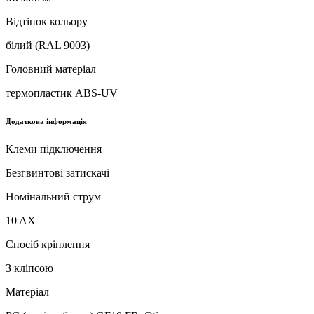
Відтінок кольору
білий (RAL 9003)
Головний матеріал
термопластик ABS-UV
Додаткова інформація
Клеми підключення
Безгвинтові затискачі
Номінальний струм
10 AX
Спосіб кріплення
З кліпсою
Матеріал