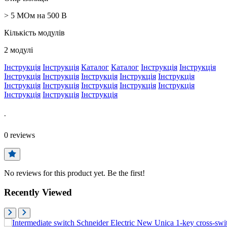
> 5 МОм на 500 В
Кількість модулів
2 модулі
Інструкція
Інструкція
Каталог
Каталог
Інструкція
Інструкція
Інструкція
Інструкція
Інструкція
Інструкція
Інструкція
Інструкція
Інструкція
Інструкція
Інструкція
Інструкція
Інструкція
Інструкція
Інструкція
-
0
reviews
No reviews for this product yet. Be the first!
Recently Viewed