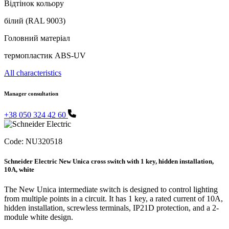
Відтінок кольору
білий (RAL 9003)
Головний матеріал
термопластик ABS-UV
All characteristics
Manager consultation
+38 050 324 42 60
Code:
NU320518
Schneider Electric New Unica cross switch with 1 key, hidden installation,
10A, white
The New Unica intermediate switch is designed to control lighting
from multiple points in a circuit. It has 1 key, a rated current of 10A,
hidden installation, screwless terminals, IP21D protection, and a 2-
module white design.