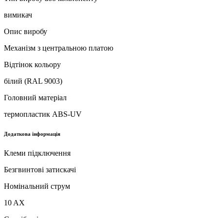
вимикач
Опис виробу
Механізм з центральною платою
Відтінок кольору
білий (RAL 9003)
Головний матеріал
термопластик ABS-UV
Додаткова інформація
Клеми підключення
Безгвинтові затискачі
Номінальний струм
10 AX