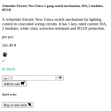
Schneider Electric New Unica 1-gang switch mechanism, 10A, 2 modules,
IP21D
A Schneider Electric New Unica switch mechanism for lighting
control in concealed wiring circuits. It has 1 key, rated current 10A,
2 modules, white color, screwless terminals and IP21D protection.
per pcs.
241.49 ₴
In Stock
Add to cart
Quick order
Buy in one click