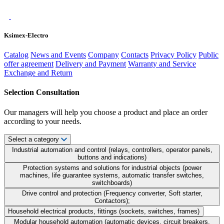
Ksimex-Electro
Catalog
News and Events
Company
Contacts
Privacy Policy
Public
offer agreement
Delivery and Payment
Warranty and Service
Exchange and Return
Selection Consultation
Our managers will help you choose a product and place an order
according to your needs.
Select a category
Industrial automation and control (relays, controllers, operator panels,
buttons and indications)
Protection systems and solutions for industrial objects (power
machines, life guarantee systems, automatic transfer switches,
switchboards)
Drive control and protection (Frequency converter, Soft starter,
Contactors);
Household electrical products, fittings (sockets, switches, frames)
Modular household automation (automatic devices, circuit breakers,