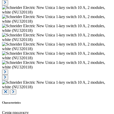
Characteristics
Серія продукту