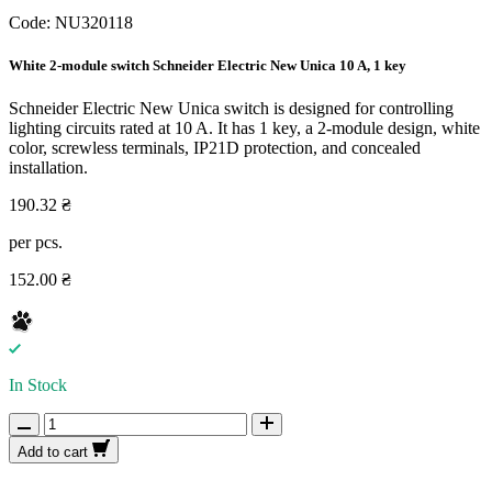
Code:
NU320118
White 2-module switch Schneider Electric New Unica 10 A, 1 key
Schneider Electric New Unica switch is designed for controlling
lighting circuits rated at 10 A. It has 1 key, a 2-module design, white
color, screwless terminals, IP21D protection, and concealed
installation.
190.32 ₴
per pcs.
152.00 ₴
In Stock
Add to cart