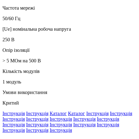
Частота мережі
50/60 Гц
[Ue] номінальна робоча напруга
250 В
Опір ізоляції
> 5 МОм на 500 В
Кількість модулів
1 модуль
Умови використання
Критий
Інструкція
Інструкція
Каталог
Каталог
Інструкція
Інструкція
Інструкція
Інструкція
Інструкція
Інструкція
Інструкція
Інструкція
Інструкція
Інструкція
Інструкція
Інструкція
Інструкція
Інструкція
Інструкція