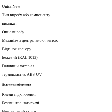
Unica New
Тип виробу або компоненту
вимикач
Опис виробу
Механізм з центральною платою
Відтінок кольору
Бежевий (RAL 1013)
Головний матеріал
термопластик ABS-UV
Додаткова інформація
Клеми підключення
Безгвинтові затискачі
Номінальний струм