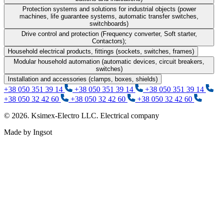
Protection systems and solutions for industrial objects (power
machines, life guarantee systems, automatic transfer switches,
switchboards)
Drive control and protection (Frequency converter, Soft starter,
Contactors);
Household electrical products, fittings (sockets, switches, frames)
Modular household automation (automatic devices, circuit breakers,
switches)
Installation and accessories (clamps, boxes, shields)
+38 050 351 39 14
+38 050 351 39 14
+38 050 351 39 14
+38 050 32 42 60
+38 050 32 42 60
+38 050 32 42 60
© 2026. Ksimex-Electro LLC. Electrical company
Made by Ingsot