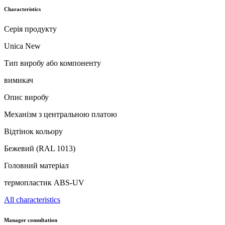
Characteristics
Серія продукту
Unica New
Тип виробу або компоненту
вимикач
Опис виробу
Механізм з центральною платою
Відтінок кольору
Бежевий (RAL 1013)
Головний матеріал
термопластик ABS-UV
All characteristics
Manager consultation