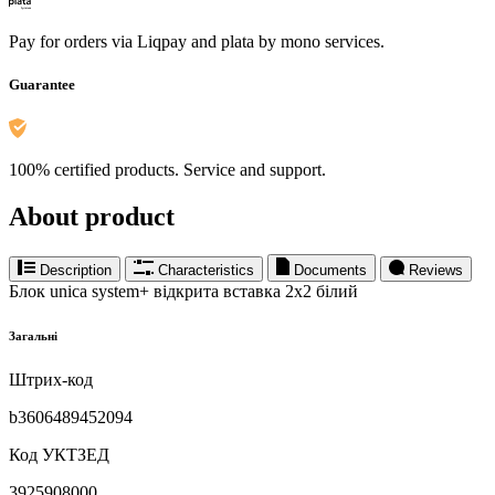
Pay for orders via Liqpay and plata by mono services.
Guarantee
100% certified products. Service and support.
About product
Description
Characteristics
Documents
Reviews
Блок unica system+ відкрита вставка 2х2 білий
Загальні
Штрих-код
b3606489452094
Код УКТЗЕД
3925908000