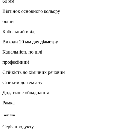
60 мм
Відтінок основного кольору
білий
Кабельний ввід
Виходи 20 мм для діаметру
Канальність по цілі
професійний
Стійкість до хімічних речовин
Стійкий до гексану
Додаткове обладнання
Рамка
Головна
Серія продукту