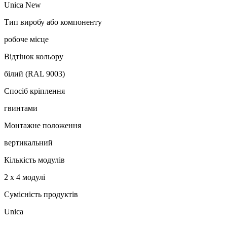
Unica New
Тип виробу або компоненту
робоче місце
Відтінок кольору
білий (RAL 9003)
Спосіб кріплення
гвинтами
Монтажне положення
вертикальний
Кількість модулів
2 x 4 модулі
Сумісність продуктів
Unica