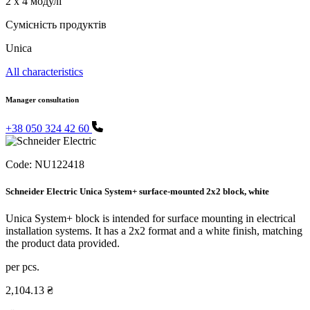
2 x 4 модулі
Сумісність продуктів
Unica
All characteristics
Manager consultation
+38 050 324 42 60
Code:
NU122418
Schneider Electric Unica System+ surface-mounted 2x2 block, white
Unica System+ block is intended for surface mounting in electrical
installation systems. It has a 2x2 format and a white finish, matching
the product data provided.
per pcs.
2,104.13 ₴