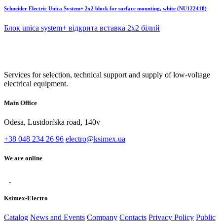
Schneider Electric Unica System+ 2x2 block for surface mounting, white (NU122418)
Блок unica system+ відкрита вставка 2х2 білий
Services for selection, technical support and supply of low-voltage
electrical equipment.
Main Office
Odesa, Lustdorfska road, 140v
+38 048 234 26 96
electro@ksimex.ua
We are online
Ksimex-Electro
Catalog
News and Events
Company
Contacts
Privacy Policy
Public