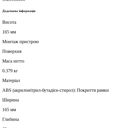
Додаткова інформація
Висота
165 мм
Монтаж пристрою
Поверхня
Маса нетто
0.379 кг
Матеріал
ABS (акрилонітрил-бутадієн-стирол): Покриття рамки
Ширина
165 мм
Глибина