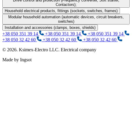
Drive control and protection (Frequency converter, Soft starter,
Contactors);
Household electrical products, fittings (sockets, switches, frames)
Modular household automation (automatic devices, circuit breakers,
switches)
Installation and accessories (clamps, boxes, shields)
+38 050 351 39 14
+38 050 351 39 14
+38 050 351 39 14
+38 050 32 42 60
+38 050 32 42 60
+38 050 32 42 60
© 2026. Ksimex-Electro LLC. Electrical company
Made by Ingsot