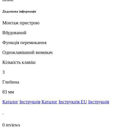
Додаткова інформація
Монтаж пристрою
Вбудований
Функція перемикання
Одноклавішний вимикач
Кількість клавіш
3
Глибина
83 мм
Каталог
Інструкція
Каталог
Інструкція EU
Інструкція
-
0
reviews