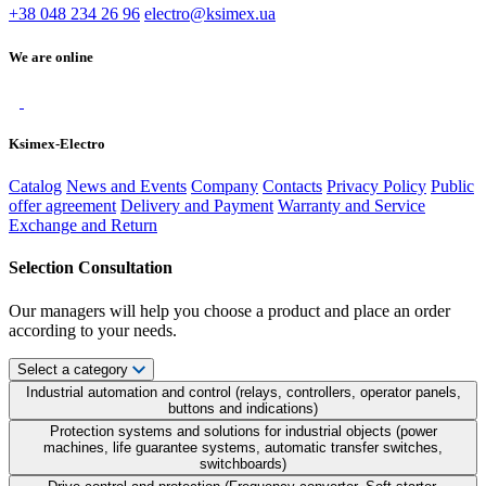
+38 048 234 26 96
electro@ksimex.ua
We are online
Ksimex-Electro
Catalog
News and Events
Company
Contacts
Privacy Policy
Public
offer agreement
Delivery and Payment
Warranty and Service
Exchange and Return
Selection Consultation
Our managers will help you choose a product and place an order
according to your needs.
Select a category
Industrial automation and control (relays, controllers, operator panels,
buttons and indications)
Protection systems and solutions for industrial objects (power
machines, life guarantee systems, automatic transfer switches,
switchboards)