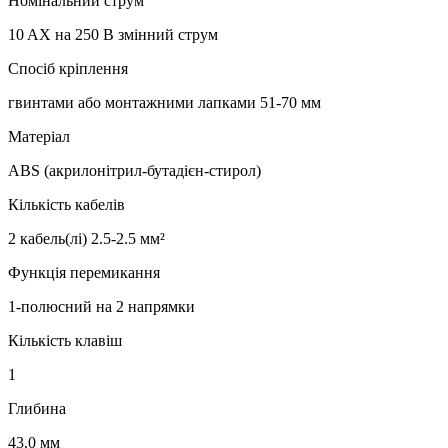
Номінальний струм
10 AX на 250 В змінний струм
Спосіб кріплення
гвинтами або монтажними лапками 51-70 мм
Матеріал
ABS (акрилонітрил-бутадієн-стирол)
Кількість кабелів
2 кабель(лі) 2.5-2.5 мм²
Функція перемикання
1-полюсний на 2 напрямки
Кількість клавіш
1
Глибина
43.0 мм