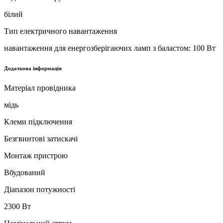
білий
Тип електричного навантаження
навантаження для енергозберігаючих ламп з баластом: 100 Вт
Додаткова інформація
Матеріал провідника
мідь
Клеми підключення
Безгвинтові затискачі
Монтаж пристрою
Вбудований
Діапазон потужності
2300 Вт