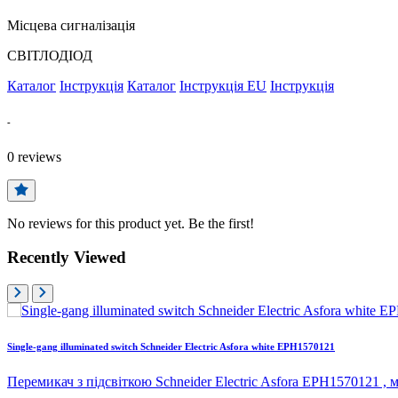
Місцева сигналізація
СВІТЛОДІОД
Каталог
Інструкція
Каталог
Інструкція EU
Інструкція
-
0
reviews
No reviews for this product yet. Be the first!
Recently Viewed
Single-gang illuminated switch Schneider Electric Asfora white EPH1570121
Перемикач з підсвіткою Schneider Electric Asfora EPH1570121 , 