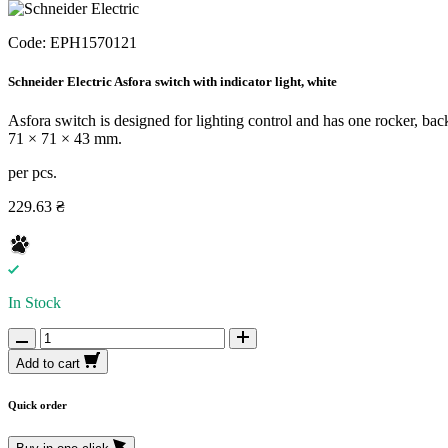
Code:
EPH1570121
Schneider Electric Asfora switch with indicator light, white
Asfora switch is designed for lighting control and has one rocker, ba
71 × 71 × 43 mm.
per pcs.
229.63 ₴
In Stock
Add to cart
Quick order