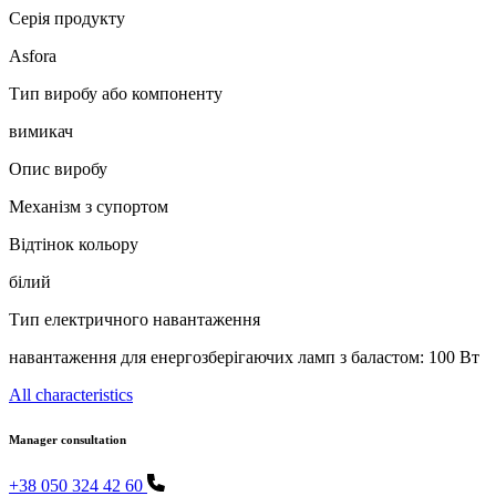
Серія продукту
Asfora
Тип виробу або компоненту
вимикач
Опис виробу
Механізм з супортом
Відтінок кольору
білий
Тип електричного навантаження
навантаження для енергозберігаючих ламп з баластом: 100 Вт
All characteristics
Manager consultation
+38 050 324 42 60