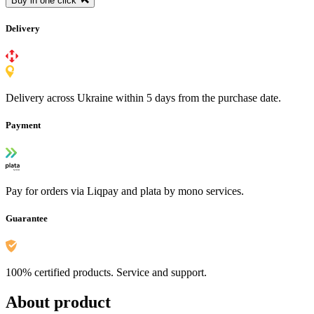
Buy in one click
Delivery
Delivery across Ukraine within 5 days from the purchase date.
Payment
Pay for orders via Liqpay and plata by mono services.
Guarantee
100% certified products. Service and support.
About product