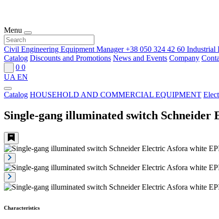
Menu
Civil Engineering Equipment Manager
+38 050 324 42 60
Industria
Catalog
Discounts and Promotions
News and Events
Company
Conta
0
0
UA
EN
Catalog
HOUSEHOLD AND COMMERCIAL EQUIPMENT
Elect
Single-gang illuminated switch Schneider
Characteristics