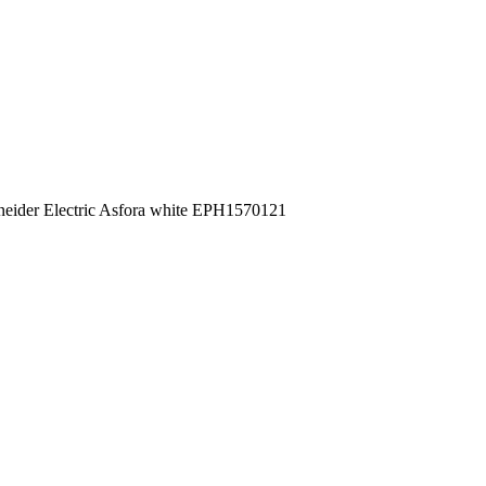
hneider Electric Asfora white EPH1570121