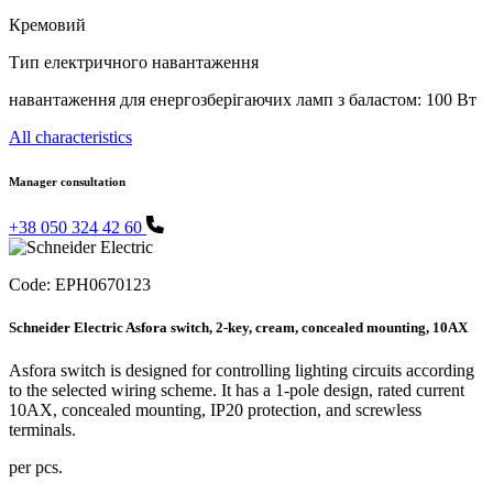
Кремовий
Тип електричного навантаження
навантаження для енергозберігаючих ламп з баластом: 100 Вт
All characteristics
Manager consultation
+38 050 324 42 60
Code:
EPH0670123
Schneider Electric Asfora switch, 2-key, cream, concealed mounting, 10AX
Asfora switch is designed for controlling lighting circuits according
to the selected wiring scheme. It has a 1-pole design, rated current
10AX, concealed mounting, IP20 protection, and screwless
terminals.
per pcs.