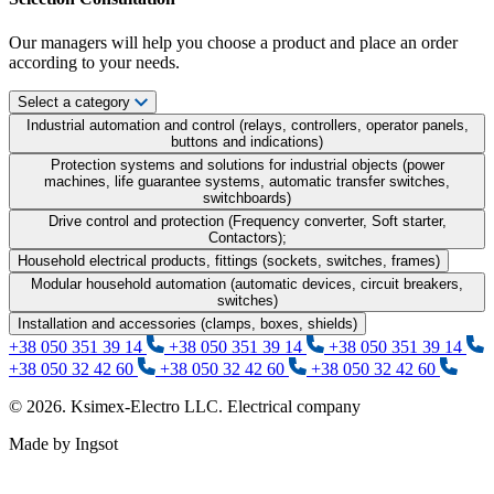
Our managers will help you choose a product and place an order
according to your needs.
Select a category
Industrial automation and control (relays, controllers, operator panels,
buttons and indications)
Protection systems and solutions for industrial objects (power
machines, life guarantee systems, automatic transfer switches,
switchboards)
Drive control and protection (Frequency converter, Soft starter,
Contactors);
Household electrical products, fittings (sockets, switches, frames)
Modular household automation (automatic devices, circuit breakers,
switches)
Installation and accessories (clamps, boxes, shields)
+38 050 351 39 14
+38 050 351 39 14
+38 050 351 39 14
+38 050 32 42 60
+38 050 32 42 60
+38 050 32 42 60
© 2026. Ksimex-Electro LLC. Electrical company
Made by Ingsot