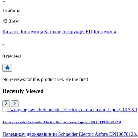
2
Глибина
43.0 мм
Каталог
Інструкція
Каталог
Інструкція EU
Інструкція
-
0
reviews
No reviews for this product yet. Be the first!
Recently Viewed
Two-gang switch Schneider Electric Asfora cream, 1-pole, 10AX (EPH0670123)
Перемикач двоклавішний Schneider Electric Asfora EPH0670123,