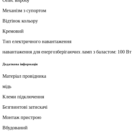
Опис виробу
Механізм з супортом
Відтінок кольору
Кремовий
Тип електричного навантаження
навантаження для енергозберігаючих ламп з баластом: 100 Вт
Додаткова інформація
Матеріал провідника
мідь
Клеми підключення
Безгвинтові затискачі
Монтаж пристрою
Вбудований