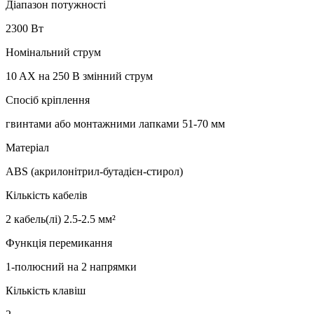
Діапазон потужності
2300 Вт
Номінальний струм
10 AX на 250 В змінний струм
Спосіб кріплення
гвинтами або монтажними лапками 51-70 мм
Матеріал
ABS (акрилонітрил-бутадієн-стирол)
Кількість кабелів
2 кабель(лі) 2.5-2.5 мм²
Функція перемикання
1-полюсний на 2 напрямки
Кількість клавіш