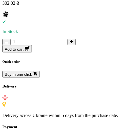
302.02 ₴
In Stock
Add to cart
Quick order
Buy in one click
Delivery
Delivery across Ukraine within 5 days from the purchase date.
Payment