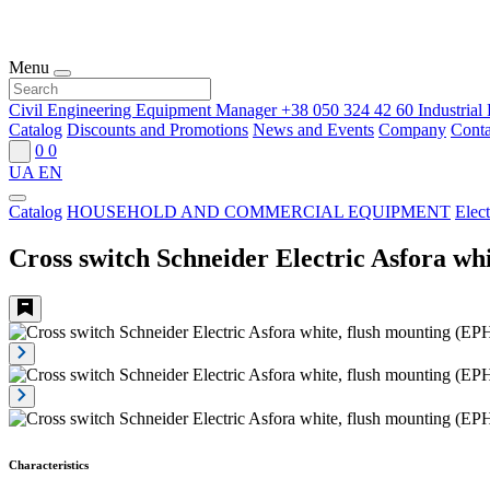
Menu
Civil Engineering Equipment Manager
+38 050 324 42 60
Industria
Catalog
Discounts and Promotions
News and Events
Company
Conta
0
0
UA
EN
Catalog
HOUSEHOLD AND COMMERCIAL EQUIPMENT
Elect
Cross switch Schneider Electric Asfora w
Characteristics