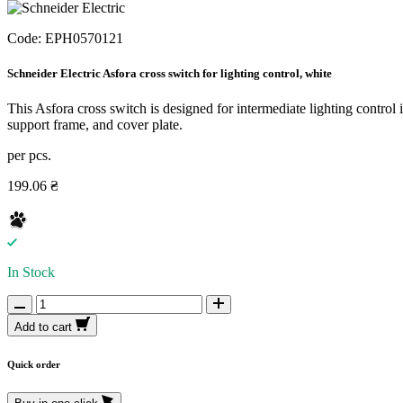
Code:
EPH0570121
Schneider Electric Asfora cross switch for lighting control, white
This Asfora cross switch is designed for intermediate lighting control
support frame, and cover plate.
per pcs.
199.06 ₴
In Stock
Add to cart
Quick order