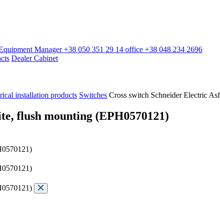
l Equipment Manager
+38 050 351 29 14
office
+38 048 234 2696
cts
Dealer Cabinet
rical installation products
Switches
Cross switch Schneider Electric A
hite, flush mounting (EPH0570121)