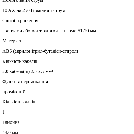
Номінальний струм
10 AX на 250 В змінний струм
Спосіб кріплення
гвинтами або монтажними лапками 51-70 мм
Матеріал
ABS (акрилонітрил-бутадієн-стирол)
Кількість кабелів
2.0 кабель(лі) 2.5-2.5 мм²
Функція перемикання
проміжний
Кількість клавіш
1
Глибина
43.0 мм