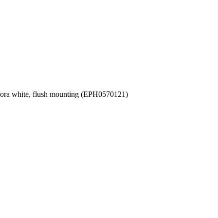
sfora white, flush mounting (EPH0570121)