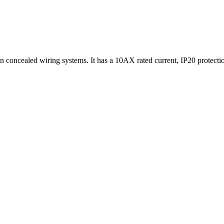
 in concealed wiring systems. It has a 10AX rated current, IP20 protect