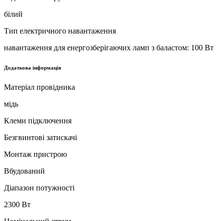
білий
Тип електричного навантаження
навантаження для енергозберігаючих ламп з баластом: 100 Вт
Додаткова інформація
Матеріал провідника
мідь
Клеми підключення
Безгвинтові затискачі
Монтаж пристрою
Вбудований
Діапазон потужності
2300 Вт