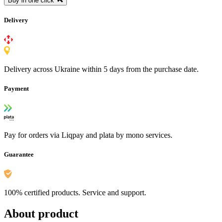
Buy in one click
Delivery
Delivery across Ukraine within 5 days from the purchase date.
Payment
Pay for orders via Liqpay and plata by mono services.
Guarantee
100% certified products. Service and support.
About product