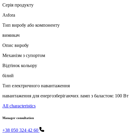
Серія продукту
Asfora
Тип виробу або компоненту
вимикач
Опис виробу
Механізм з супортом
Відтінок кольору
білий
Тип електричного навантаження
навантаження для енергозберігаючих ламп з баластом: 100 Вт
All characteristics
Manager consultation
+38 050 324 42 60