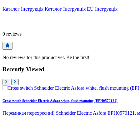
Каталог
Інструкція
Каталог
Інструкція EU
Інструкція
-
0
reviews
No reviews for this product yet. Be the first!
Recently Viewed
Cross switch Schneider Electric Asfora white, flush mounting (EPH0570121)
Перемикач перехресний Schneider Electric Asfora EPH0570121, м