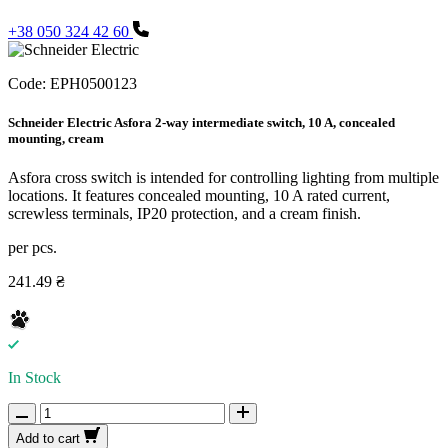
+38 050 324 42 60
Code:
EPH0500123
Schneider Electric Asfora 2-way intermediate switch, 10 A, concealed
mounting, cream
Asfora cross switch is intended for controlling lighting from multiple
locations. It features concealed mounting, 10 A rated current,
screwless terminals, IP20 protection, and a cream finish.
per pcs.
241.49 ₴
In Stock
Add to cart