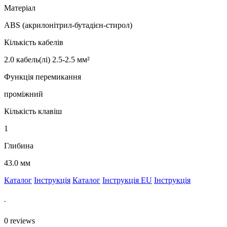
Матеріал
ABS (акрилонітрил-бутадієн-стирол)
Кількість кабелів
2.0 кабель(лі) 2.5-2.5 мм²
Функція перемикання
проміжний
Кількість клавіш
1
Глибина
43.0 мм
Каталог
Інструкція
Каталог
Інструкція EU
Інструкція
-
0
reviews