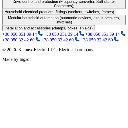
Drive control and protection (Frequency converter, Soft starter,
Contactors);
Household electrical products, fittings (sockets, switches, frames)
Modular household automation (automatic devices, circuit breakers,
switches)
Installation and accessories (clamps, boxes, shields)
+38 050 351 39 14
+38 050 351 39 14
+38 050 351 39 14
+38 050 32 42 60
+38 050 32 42 60
+38 050 32 42 60
© 2026. Ksimex-Electro LLC. Electrical company
Made by Ingsot