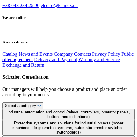
+38 048 234 26 96
electro@ksimex.ua
We are online
Ksimex-Electro
Catalog
News and Events
Company
Contacts
Privacy Policy
Public
offer agreement
Delivery and Payment
Warranty and Service
Exchange and Return
Selection Consultation
Our managers will help you choose a product and place an order
according to your needs.
Select a category
Industrial automation and control (relays, controllers, operator panels,
buttons and indications)
Protection systems and solutions for industrial objects (power
machines, life guarantee systems, automatic transfer switches,
switchboards)