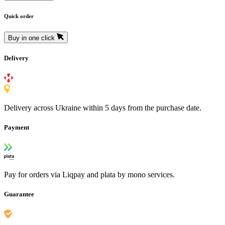
Quick order
Buy in one click
Delivery
Delivery across Ukraine within 5 days from the purchase date.
Payment
Pay for orders via Liqpay and plata by mono services.
Guarantee