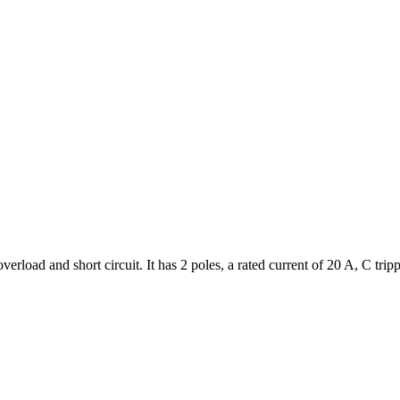
 overload and short circuit. It has 2 poles, a rated current of 20 A, C tr