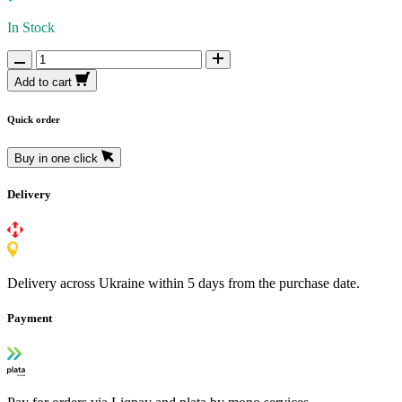
In Stock
Add to cart
Quick order
Buy in one click
Delivery
Delivery across Ukraine within 5 days from the purchase date.
Payment