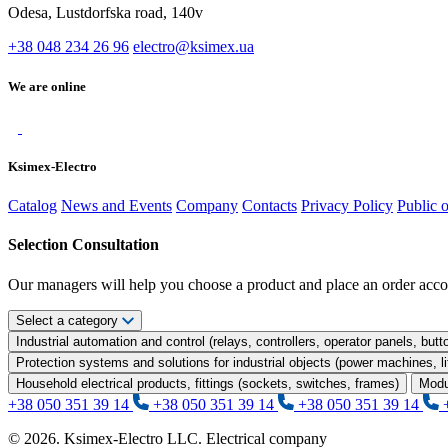
Odesa, Lustdorfska road, 140v
+38 048 234 26 96
electro@ksimex.ua
We are online
Ksimex-Electro
Catalog
News and Events
Company
Contacts
Privacy Policy
Public 
Selection Consultation
Our managers will help you choose a product and place an order acco
Select a category
Industrial automation and control (relays, controllers, operator panels, butt
Protection systems and solutions for industrial objects (power machines, 
Household electrical products, fittings (sockets, switches, frames)
Modu
+38 050 351 39 14
+38 050 351 39 14
+38 050 351 39 14
© 2026. Ksimex-Electro LLC. Electrical company