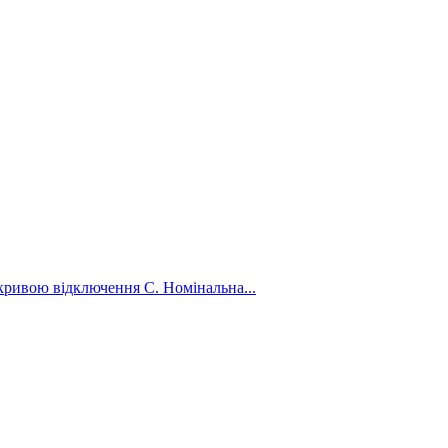
кривою відключення C. Номінальна...