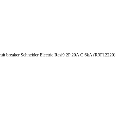
cuit breaker Schneider Electric Resi9 2P 20A C 6kA (R9F12220)