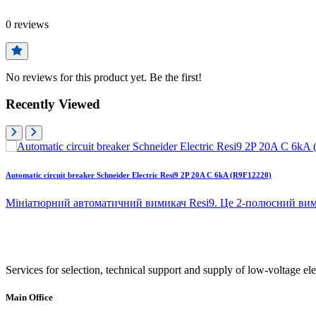
0
reviews
No reviews for this product yet. Be the first!
Recently Viewed
Automatic circuit breaker Schneider Electric Resi9 2P 20A C 6kA (R9F12220)
Мініатюрний автоматичний вимикач Resi9. Це 2-полюсний вими
Services for selection, technical support and supply of low-voltage el
Main Office