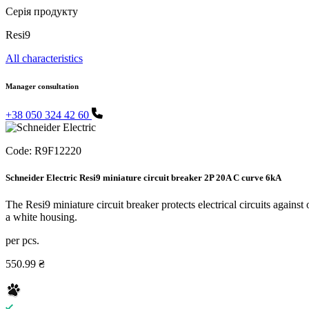
Серія продукту
Resi9
All characteristics
Manager consultation
+38 050 324 42 60
Code:
R9F12220
Schneider Electric Resi9 miniature circuit breaker 2P 20A C curve 6kA
The Resi9 miniature circuit breaker protects electrical circuits against
a white housing.
per pcs.
550.99 ₴