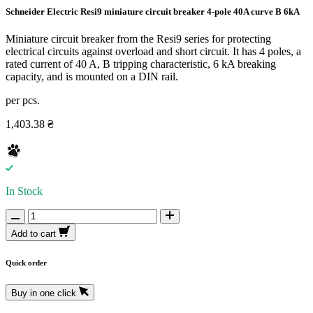
Schneider Electric Resi9 miniature circuit breaker 4-pole 40A curve B 6kA
Miniature circuit breaker from the Resi9 series for protecting
electrical circuits against overload and short circuit. It has 4 poles, a
rated current of 40 A, B tripping characteristic, 6 kA breaking
capacity, and is mounted on a DIN rail.
per pcs.
1,403.38 ₴
In Stock
Add to cart
Quick order
Buy in one click