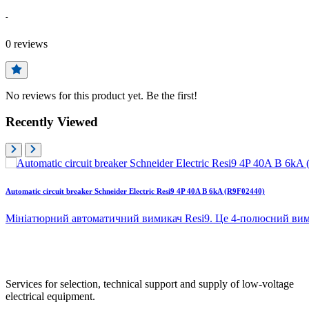
-
0
reviews
No reviews for this product yet. Be the first!
Recently Viewed
Automatic circuit breaker Schneider Electric Resi9 4P 40A B 6kA (R9F02440)
Мініатюрний автоматичний вимикач Resi9. Це 4-полюсний вими
Services for selection, technical support and supply of low-voltage
electrical equipment.