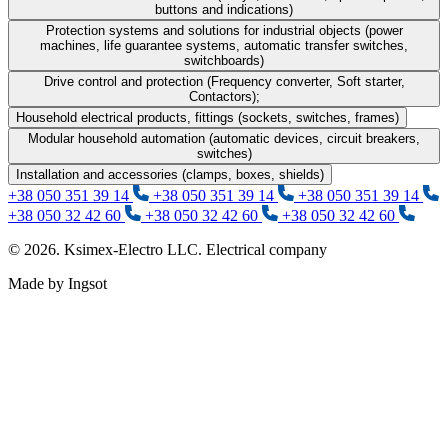
buttons and indications)
Protection systems and solutions for industrial objects (power
machines, life guarantee systems, automatic transfer switches,
switchboards)
Drive control and protection (Frequency converter, Soft starter,
Contactors);
Household electrical products, fittings (sockets, switches, frames)
Modular household automation (automatic devices, circuit breakers,
switches)
Installation and accessories (clamps, boxes, shields)
+38 050 351 39 14
+38 050 351 39 14
+38 050 351 39 14
+38 050 32 42 60
+38 050 32 42 60
+38 050 32 42 60
© 2026. Ksimex-Electro LLC. Electrical company
Made by Ingsot