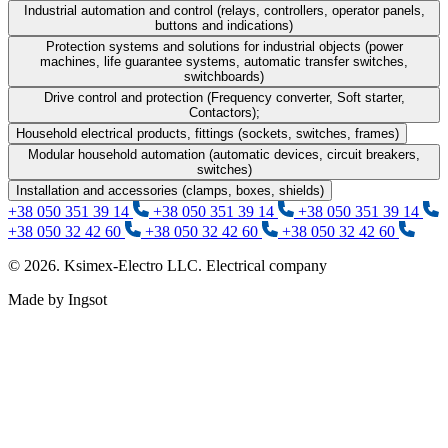
Industrial automation and control (relays, controllers, operator panels,
buttons and indications)
Protection systems and solutions for industrial objects (power
machines, life guarantee systems, automatic transfer switches,
switchboards)
Drive control and protection (Frequency converter, Soft starter,
Contactors);
Household electrical products, fittings (sockets, switches, frames)
Modular household automation (automatic devices, circuit breakers,
switches)
Installation and accessories (clamps, boxes, shields)
+38 050 351 39 14
+38 050 351 39 14
+38 050 351 39 14
+38 050 32 42 60
+38 050 32 42 60
+38 050 32 42 60
© 2026. Ksimex-Electro LLC. Electrical company
Made by Ingsot