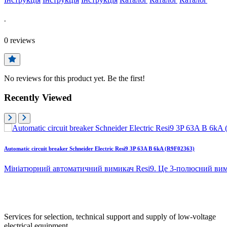
-
0
reviews
No reviews for this product yet. Be the first!
Recently Viewed
Automatic circuit breaker Schneider Electric Resi9 3P 63A B 6kA (R9F02363)
Мініатюрний автоматичний вимикач Resi9. Це 3-полюсний вими
Services for selection, technical support and supply of low-voltage
electrical equipment.