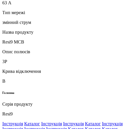
63 А
Тип мережі
змінний струм
Назва продукту
Resi9 MCB
Опис полюсів
3P
Крива відключення
B
Головна
Серія продукту
Resi9
Інструкція
Каталог
Інструкція
Інструкція
Каталог
Інструкція
Інструкція
Інструкція
Інструкція
Каталог
Каталог
Каталог