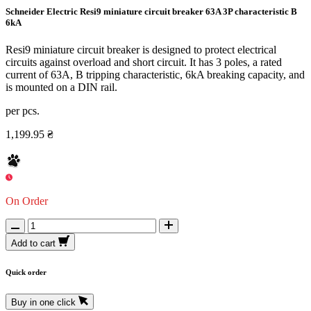
Schneider Electric Resi9 miniature circuit breaker 63A 3P characteristic B
6kA
Resi9 miniature circuit breaker is designed to protect electrical
circuits against overload and short circuit. It has 3 poles, a rated
current of 63A, B tripping characteristic, 6kA breaking capacity, and
is mounted on a DIN rail.
per pcs.
1,199.95 ₴
On Order
Add to cart
Quick order
Buy in one click