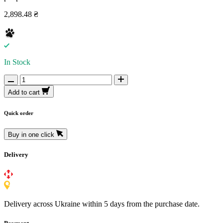
2,898.48 ₴
In Stock
Add to cart
Quick order
Buy in one click
Delivery
Delivery across Ukraine within 5 days from the purchase date.