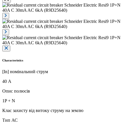
Characteristics
[In] номінальний струм
40 А
Опис полюсів
1P + N
Клас захисту від витоку струму на землю
Тип АС