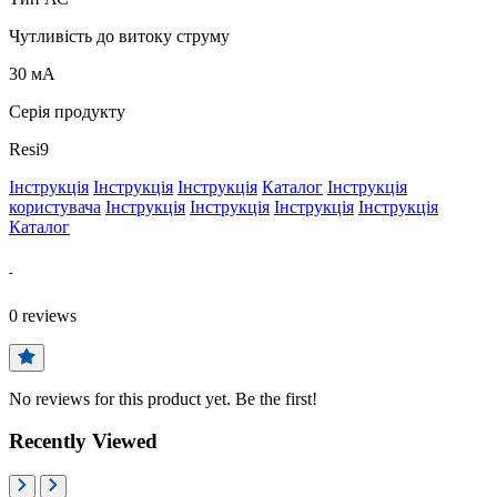
Чутливість до витоку струму
30 мА
Серія продукту
Resi9
Інструкція
Інструкція
Інструкція
Каталог
Інструкція
користувача
Інструкція
Інструкція
Інструкція
Інструкція
Каталог
-
0
reviews
No reviews for this product yet. Be the first!
Recently Viewed