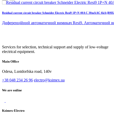
Residual current circuit breaker Schneider Electric Resi9 1P+N 40A C 30mA AC 6kA (R9D
Диференційний автоматичний вимикач Resi9. Автоматичний ви
Services for selection, technical support and supply of low-voltage
electrical equipment.
Main Office
Odesa, Lustdorfska road, 140v
+38 048 234 26 96
electro@ksimex.ua
We are online
Ksimex-Electro