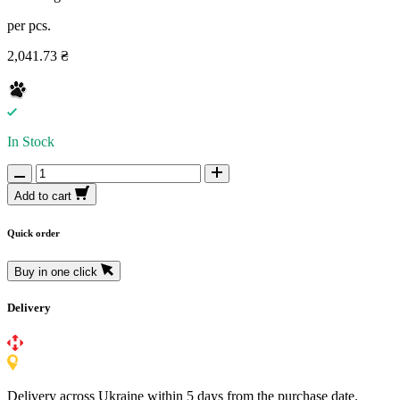
per pcs.
2,041.73 ₴
In Stock
Add to cart
Quick order
Buy in one click
Delivery
Delivery across Ukraine within 5 days from the purchase date.