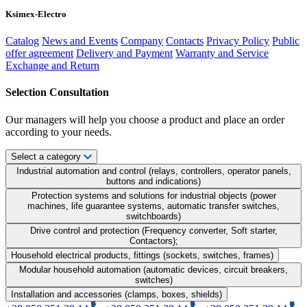
Ksimex-Electro
Catalog
News and Events
Company
Contacts
Privacy Policy
Public
offer agreement
Delivery and Payment
Warranty and Service
Exchange and Return
Selection Consultation
Our managers will help you choose a product and place an order
according to your needs.
Select a category
Industrial automation and control (relays, controllers, operator panels,
buttons and indications)
Protection systems and solutions for industrial objects (power
machines, life guarantee systems, automatic transfer switches,
switchboards)
Drive control and protection (Frequency converter, Soft starter,
Contactors);
Household electrical products, fittings (sockets, switches, frames)
Modular household automation (automatic devices, circuit breakers,
switches)
Installation and accessories (clamps, boxes, shields)