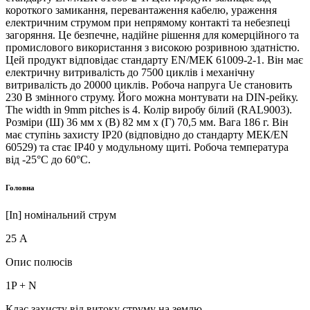
короткого замикання, перевантаження кабелю, ураження
електричним струмом при непрямому контакті та небезпеці
загоряння. Це безпечне, надійне рішення для комерційного та
промислового використання з високою розривною здатністю.
Цей продукт відповідає стандарту EN/МЕК 61009-2-1. Він має
електричну витривалість до 7500 циклів і механічну
витривалість до 20000 циклів. Робоча напруга Ue становить
230 В змінного струму. Його можна монтувати на DIN-рейку.
The width in 9mm pitches is 4. Колір виробу білий (RAL9003).
Розміри (Ш) 36 мм х (В) 82 мм х (Г) 70,5 мм. Вага 186 г. Він
має ступінь захисту IP20 (відповідно до стандарту МЕК/EN
60529) та стає IP40 у модульному щиті. Робоча температура
від -25°C до 60°C.
Головна
[In] номінальний струм
25 А
Опис полюсів
1P + N
Клас захисту від витоку струму на землю