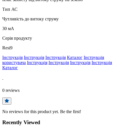
Тип АС
Чутливість до витоку струму
30 мА
Серія продукту
Resi9
Інструкція
Інструкція
Інструкція
Каталог
Інструкція
користувача
Інструкція
Інструкція
Інструкція
Інструкція
Каталог
-
0
reviews
No reviews for this product yet. Be the first!
Recently Viewed