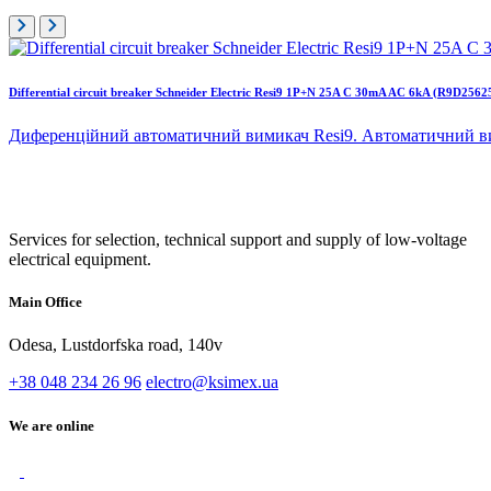
Differential circuit breaker Schneider Electric Resi9 1P+N 25A C 30mA AC 6kA (R9D2562
Диференційний автоматичний вимикач Resi9. Автоматичний ви
Services for selection, technical support and supply of low-voltage
electrical equipment.
Main Office
Odesa, Lustdorfska road, 140v
+38 048 234 26 96
electro@ksimex.ua
We are online