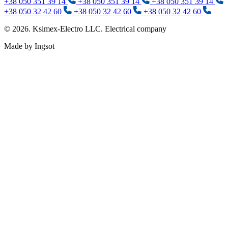
+38 050 351 39 14
+38 050 351 39 14
+38 050 351 39 14
+38 050 32 42 60
+38 050 32 42 60
+38 050 32 42 60
© 2026. Ksimex-Electro LLC. Electrical company
Made by Ingsot