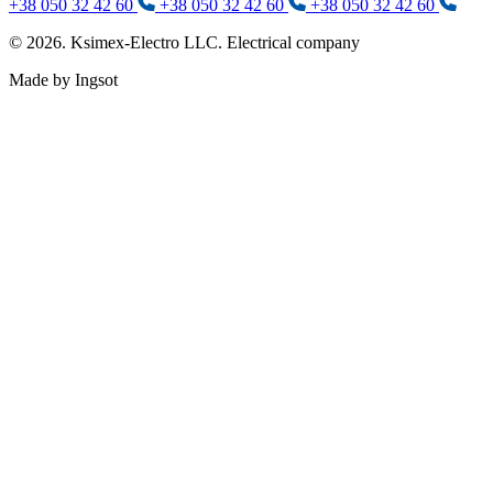
+38 050 32 42 60
+38 050 32 42 60
+38 050 32 42 60
© 2026. Ksimex-Electro LLC. Electrical company
Made by Ingsot