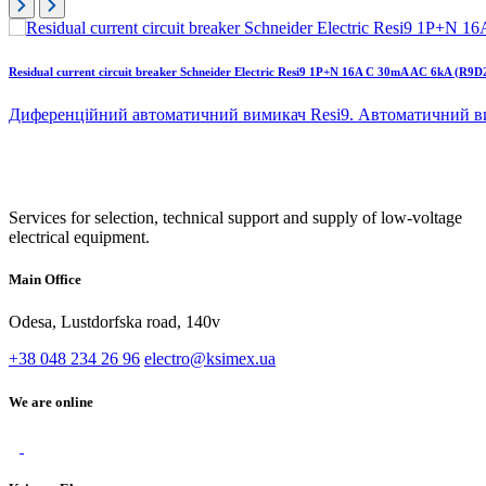
Residual current circuit breaker Schneider Electric Resi9 1P+N 16A C 30mA AC 6kA (R9D
Диференційний автоматичний вимикач Resi9. Автоматичний ви
Services for selection, technical support and supply of low-voltage
electrical equipment.
Main Office
Odesa, Lustdorfska road, 140v
+38 048 234 26 96
electro@ksimex.ua
We are online