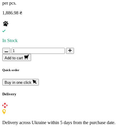
per pcs.
1,886.98 ₴
In Stock
Add to cart
Quick order
Buy in one click
Delivery
Delivery across Ukraine within 5 days from the purchase date.