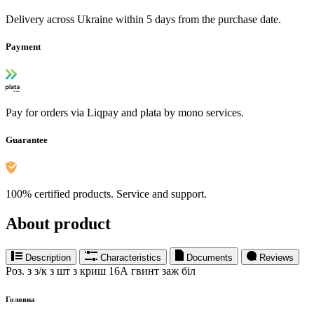
Delivery across Ukraine within 5 days from the purchase date.
Payment
Pay for orders via Liqpay and plata by mono services.
Guarantee
100% certified products. Service and support.
About product
Description
Characteristics
Documents
Reviews
Роз. з з/к з шт з криш 16А гвинт заж біл
Головна