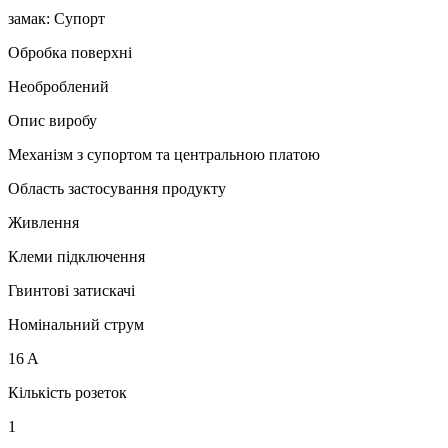
замак: Супорт
Обробка поверхні
Необроблений
Опис виробу
Механізм з супортом та центральною платою
Область застосування продукту
Живлення
Клеми підключення
Гвинтові затискачі
Номінальний струм
16 A
Кількість розеток
1