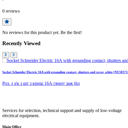
0
reviews
No reviews for this product yet. Be the first!
Recently Viewed
Socket Schneider Electric 16A with grounding contact, shutters and cover, white (NU5037
Роз. з з/к з шт з криш 16А гвинт заж біл
Services for selection, technical support and supply of low-voltage
electrical equipment.
Main Office