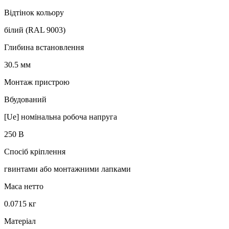
Відтінок кольору
білий (RAL 9003)
Глибина встановлення
30.5 мм
Монтаж пристрою
Вбудований
[Ue] номінальна робоча напруга
250 В
Спосіб кріплення
гвинтами або монтажними лапками
Маса нетто
0.0715 кг
Матеріал