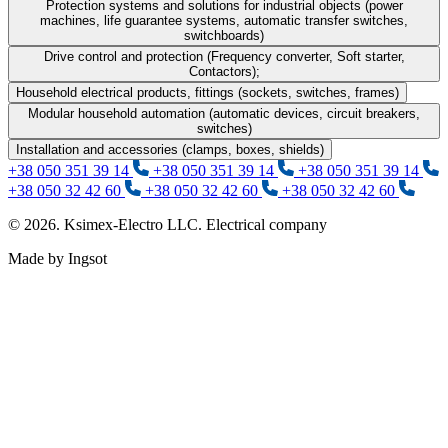
Protection systems and solutions for industrial objects (power
machines, life guarantee systems, automatic transfer switches,
switchboards)
Drive control and protection (Frequency converter, Soft starter,
Contactors);
Household electrical products, fittings (sockets, switches, frames)
Modular household automation (automatic devices, circuit breakers,
switches)
Installation and accessories (clamps, boxes, shields)
+38 050 351 39 14
+38 050 351 39 14
+38 050 351 39 14
+38 050 32 42 60
+38 050 32 42 60
+38 050 32 42 60
© 2026. Ksimex-Electro LLC. Electrical company
Made by Ingsot