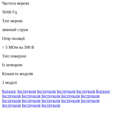
Частота мережі
50/60 Гц
Тип мережі
змінний струм
Опір ізоляції
> 5 МОм на 500 В
Тип поверхні
Із затвором
Кількість модулів
2 модулі
Каталог
Інструкція
Інструкція
Інструкція
Інструкція
Каталог
Інструкція
Інструкція
Інструкція
Інструкція
Інструкція
Інструкція
Інструкція
Інструкція
Інструкція
Інструкція
Інструкція
Інструкція
Інструкція
-