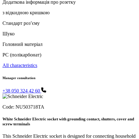
Додаткова інформація про розетку
з відкидною кришкою
Стандарт роз’єму
Шуко
Головний матеріал
PC (полікарбонат)
All characteristics
Manager consultation
+38 050 324 42 60
Code:
NU503718TA
White Schneider Electric socket with grounding contact, shutters, cover and
screw terminals
This Schneider Electric socket is designed for connecting household