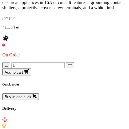
electrical appliances in 16A circuits. It features a grounding contact,
shutters, a protective cover, screw terminals, and a white finish.
per pcs.
411.84 ₴
On Order
Add to cart
Quick order
Buy in one click
Delivery