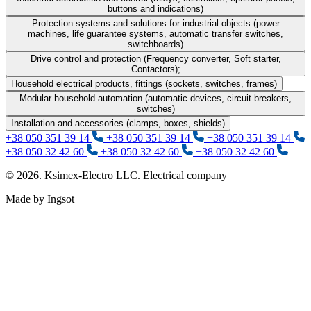
buttons and indications)
Protection systems and solutions for industrial objects (power
machines, life guarantee systems, automatic transfer switches,
switchboards)
Drive control and protection (Frequency converter, Soft starter,
Contactors);
Household electrical products, fittings (sockets, switches, frames)
Modular household automation (automatic devices, circuit breakers,
switches)
Installation and accessories (clamps, boxes, shields)
+38 050 351 39 14
+38 050 351 39 14
+38 050 351 39 14
+38 050 32 42 60
+38 050 32 42 60
+38 050 32 42 60
© 2026. Ksimex-Electro LLC. Electrical company
Made by Ingsot