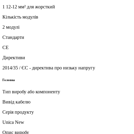
1 12-12 мм² для жорсткий
Кількість модулів
2 модулі
Стандарти
CE
Директиви
2014/35 / ЄС - директива про низьку напругу
Головна
Тип виробу або компоненту
Вивід кабелю
Серія продукту
Unica New
Опис виробу