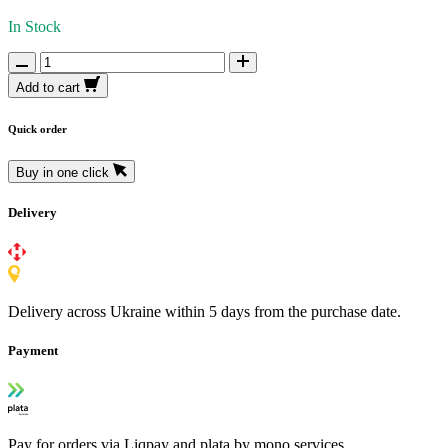
In Stock
Add to cart
Quick order
Buy in one click
Delivery
Delivery across Ukraine within 5 days from the purchase date.
Payment
Pay for orders via Liqpay and plata by mono services.