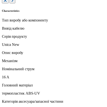
Characteristics
Тип виробу або компоненту
Вивід кабелю
Серія продукту
Unica New
Опис виробу
Механізм
Номінальний струм
16 A
Головний матеріал
термопластик ABS-UV
Категорія аксесуара/запасної частини