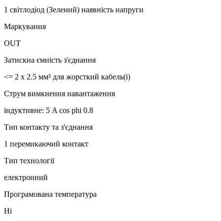
1 світлодіод (Зелений) наявність напруги
Маркування
OUT
Затискна ємність з'єднання
<= 2 x 2.5 мм² для жорсткий кабель(і)
Струм вимкнення навантаження
індуктивне: 5 A cos phi 0.8
Тип контакту та з'єднання
1 перемикаючий контакт
Тип технології
електронний
Програмована температура
Ні