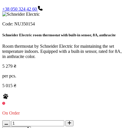
+38 050 324 42 60
Code:
NU350154
Schneider Electric room thermostat with built-in sensor, 8A, anthracite
Room thermostat by Schneider Electric for maintaining the set
temperature indoors. Equipped with a built-in sensor, rated for 8A,
in anthracite color.
5 279 ₴
per pcs.
5 015 ₴
On Order