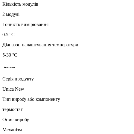
Кількість модулів
2 модулі
Точність вимірювання
0.5 °C
Діапазон налаштування температури
5-30 °C
Головна
Серія продукту
Unica New
Тип виробу або компоненту
термостат
Опис виробу
Механізм