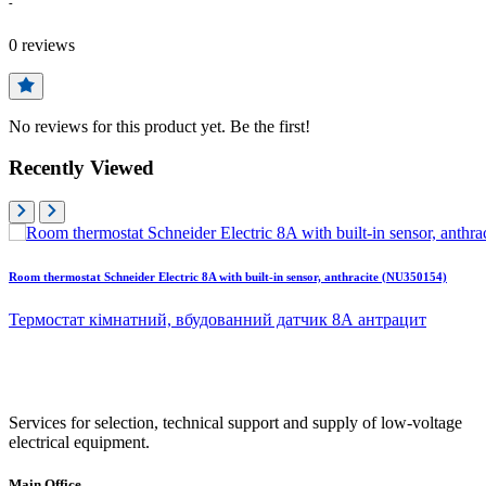
-
0
reviews
No reviews for this product yet. Be the first!
Recently Viewed
Room thermostat Schneider Electric 8A with built-in sensor, anthracite (NU350154)
Термостат кімнатний, вбудованний датчик 8А антрацит
Services for selection, technical support and supply of low-voltage
electrical equipment.
Main Office