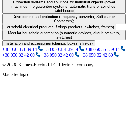
Protection systems and solutions for industrial objects (power
machines, life guarantee systems, automatic transfer switches,
switchboards)
Drive control and protection (Frequency converter, Soft starter,
Contactors);
Household electrical products, fittings (sockets, switches, frames)
Modular household automation (automatic devices, circuit breakers,
switches)
Installation and accessories (clamps, boxes, shields)
+38 050 351 39 14
+38 050 351 39 14
+38 050 351 39 14
+38 050 32 42 60
+38 050 32 42 60
+38 050 32 42 60
© 2026. Ksimex-Electro LLC. Electrical company
Made by Ingsot