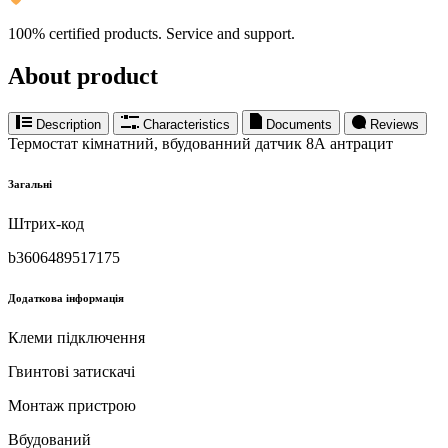
100% certified products. Service and support.
About product
Description
Characteristics
Documents
Reviews
Термостат кімнатний, вбудованний датчик 8А антрацит
Загальні
Штрих-код
b3606489517175
Додаткова інформація
Клеми підключення
Гвинтові затискачі
Монтаж пристрою
Вбудований