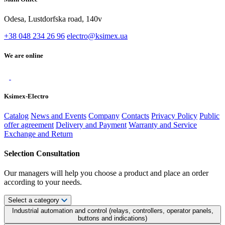
Odesa, Lustdorfska road, 140v
+38 048 234 26 96
electro@ksimex.ua
We are online
Ksimex-Electro
Catalog
News and Events
Company
Contacts
Privacy Policy
Public
offer agreement
Delivery and Payment
Warranty and Service
Exchange and Return
Selection Consultation
Our managers will help you choose a product and place an order
according to your needs.
Select a category
Industrial automation and control (relays, controllers, operator panels,
buttons and indications)