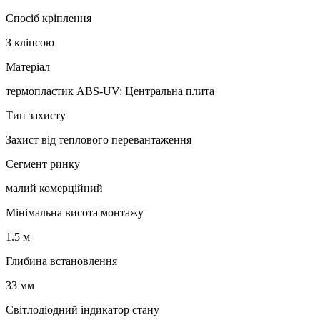
Спосіб кріплення
З кліпсою
Матеріал
термопластик ABS-UV: Центральна плита
Тип захисту
Захист від теплового перевантаження
Сегмент ринку
малий комерційний
Мінімальна висота монтажу
1.5 м
Глибина встановлення
33 мм
Світлодіодний індикатор стану