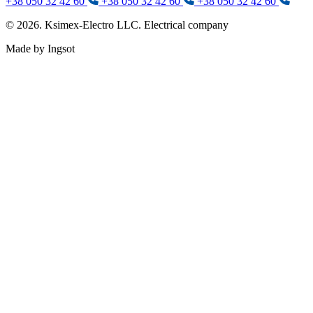
+38 050 32 42 60
+38 050 32 42 60
+38 050 32 42 60
© 2026. Ksimex-Electro LLC. Electrical company
Made by Ingsot