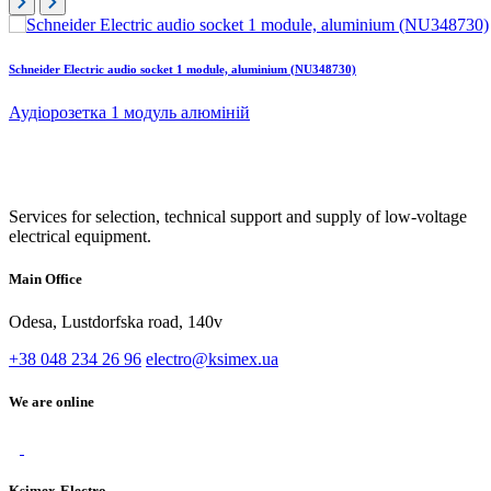
Schneider Electric audio socket 1 module, aluminium (NU348730)
Аудіорозетка 1 модуль алюміній
Services for selection, technical support and supply of low-voltage
electrical equipment.
Main Office
Odesa, Lustdorfska road, 140v
+38 048 234 26 96
electro@ksimex.ua
We are online
Ksimex-Electro