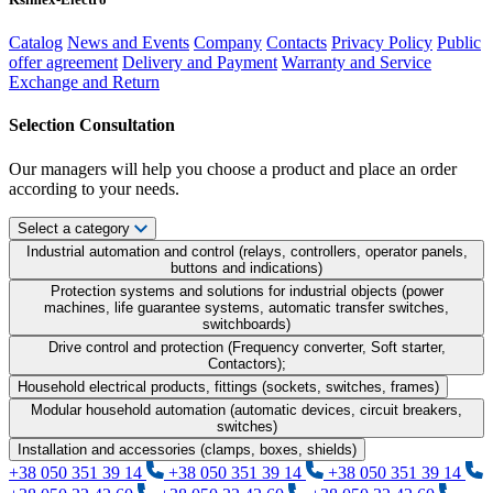
Catalog
News and Events
Company
Contacts
Privacy Policy
Public
offer agreement
Delivery and Payment
Warranty and Service
Exchange and Return
Selection Consultation
Our managers will help you choose a product and place an order
according to your needs.
Select a category
Industrial automation and control (relays, controllers, operator panels,
buttons and indications)
Protection systems and solutions for industrial objects (power
machines, life guarantee systems, automatic transfer switches,
switchboards)
Drive control and protection (Frequency converter, Soft starter,
Contactors);
Household electrical products, fittings (sockets, switches, frames)
Modular household automation (automatic devices, circuit breakers,
switches)
Installation and accessories (clamps, boxes, shields)
+38 050 351 39 14
+38 050 351 39 14
+38 050 351 39 14