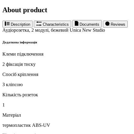
About product
Description
Characteristics
Documents
Reviews
Аудіорозетка, 2 модулі, бежевий Unica New Studio
Додаткова інформація
Клеми підключення
2 фіксація тиску
Спосіб кріплення
З кліпсою
Кількість розеток
1
Матеріал
термопластик ABS-UV