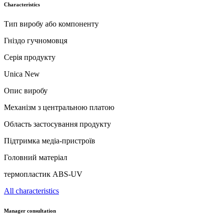
Characteristics
Тип виробу або компоненту
Гніздо гучномовця
Серія продукту
Unica New
Опис виробу
Механізм з центральною платою
Область застосування продукту
Підтримка медіа-пристроїв
Головний матеріал
термопластик ABS-UV
All characteristics
Manager consultation