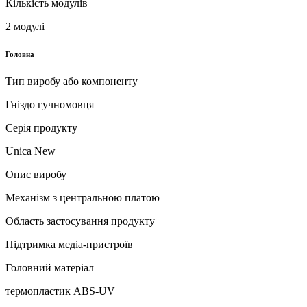
Кількість модулів
2 модулі
Головна
Тип виробу або компоненту
Гніздо гучномовця
Серія продукту
Unica New
Опис виробу
Механізм з центральною платою
Область застосування продукту
Підтримка медіа-пристроїв
Головний матеріал
термопластик ABS-UV