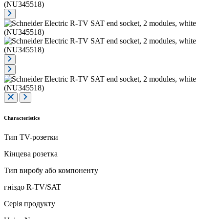
Characteristics
Тип TV-розетки
Кінцева розетка
Тип виробу або компоненту
гніздо R-TV/SAT
Серія продукту