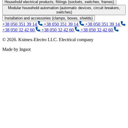
Household electrical products, fittings (sockets, switches, frames)
Modular household automation (automatic devices, circuit breakers,
switches)
Installation and accessories (clamps, boxes, shields)
+38 050 351 39 14
+38 050 351 39 14
+38 050 351 39 14
+38 050 32 42 60
+38 050 32 42 60
+38 050 32 42 60
© 2026. Ksimex-Electro LLC. Electrical company
Made by Ingsot