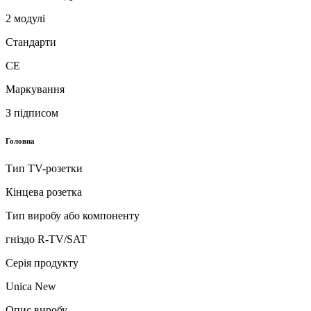
2 модулі
Стандарти
CE
Маркування
З підписом
Головна
Тип TV-розетки
Кінцева розетка
Тип виробу або компоненту
гніздо R-TV/SAT
Серія продукту
Unica New
Опис виробу