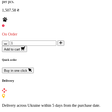
per pcs.
1,507.58 ₴
On Order
Add to cart
Quick order
Buy in one click
Delivery
Delivery across Ukraine within 5 days from the purchase date.