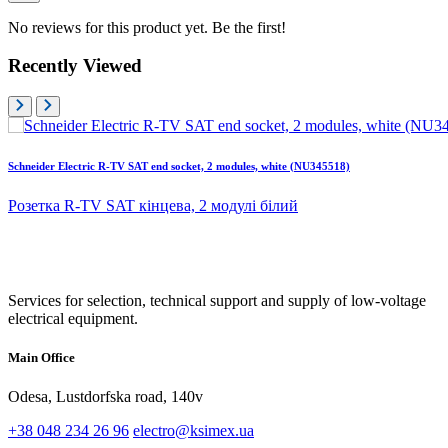
No reviews for this product yet. Be the first!
Recently Viewed
Schneider Electric R-TV SAT end socket, 2 modules, white (NU345518)
Розетка R-TV SAT кінцева, 2 модулі білий
Services for selection, technical support and supply of low-voltage
electrical equipment.
Main Office
Odesa, Lustdorfska road, 140v
+38 048 234 26 96
electro@ksimex.ua