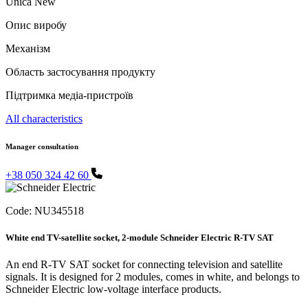
Unica New
Опис виробу
Механізм
Область застосування продукту
Підтримка медіа-пристроїв
All characteristics
Manager consultation
+38 050 324 42 60
Code:
NU345518
White end TV-satellite socket, 2-module Schneider Electric R-TV SAT
An end R-TV SAT socket for connecting television and satellite
signals. It is designed for 2 modules, comes in white, and belongs to
Schneider Electric low-voltage interface products.