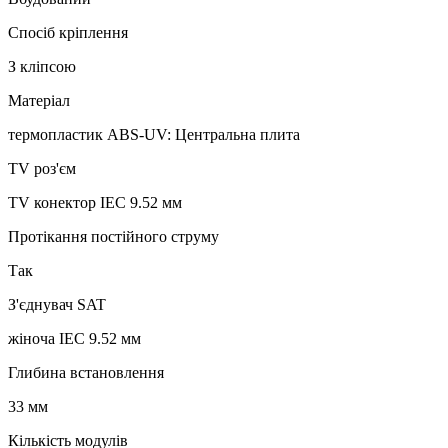
Спосіб кріплення
З кліпсою
Матеріал
термопластик ABS-UV: Центральна плита
TV роз'єм
TV конектор IEC 9.52 мм
Протікання постійного струму
Так
З'єднувач SAT
жіноча IEC 9.52 мм
Глибина встановлення
33 мм
Кількість модулів