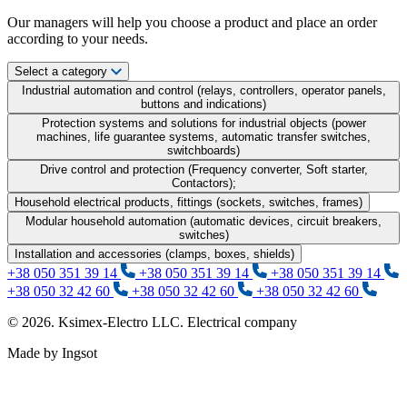
Our managers will help you choose a product and place an order
according to your needs.
Select a category
Industrial automation and control (relays, controllers, operator panels,
buttons and indications)
Protection systems and solutions for industrial objects (power
machines, life guarantee systems, automatic transfer switches,
switchboards)
Drive control and protection (Frequency converter, Soft starter,
Contactors);
Household electrical products, fittings (sockets, switches, frames)
Modular household automation (automatic devices, circuit breakers,
switches)
Installation and accessories (clamps, boxes, shields)
+38 050 351 39 14
+38 050 351 39 14
+38 050 351 39 14
+38 050 32 42 60
+38 050 32 42 60
+38 050 32 42 60
© 2026. Ksimex-Electro LLC. Electrical company
Made by Ingsot