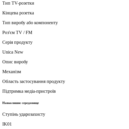
Тип TV-розетки
Кінцева розетка
Тип виробу або компоненту
Роз'єм TV / FM
Серія продукту
Unica New
Опис виробу
Механізм
Область застосування продукту
Підтримка медіа-пристроїв
Навколишнє середовище
Ступінь ударозахисту
IK01