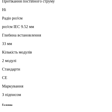
Протікання постійного струму
Ні
Радіо роз'єм
роз'єм IEC 9.52 мм
Глибина встановлення
33 мм
Кількість модулів
2 модулі
Стандарти
CE
Маркування
З підписом
Головна