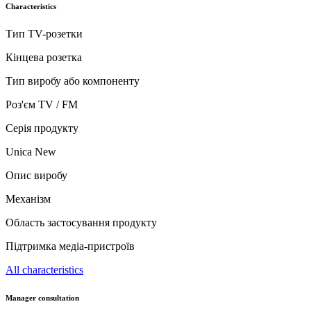
Characteristics
Тип TV-розетки
Кінцева розетка
Тип виробу або компоненту
Роз'єм TV / FM
Серія продукту
Unica New
Опис виробу
Механізм
Область застосування продукту
Підтримка медіа-пристроїв
All characteristics
Manager consultation