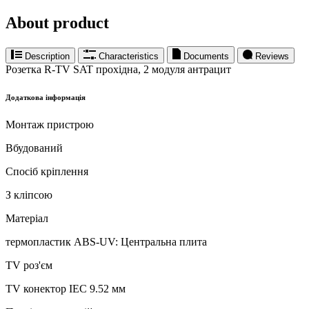
About product
Description
Characteristics
Documents
Reviews
Розетка R-TV SAT прохідна, 2 модуля антрацит
Додаткова інформація
Монтаж пристрою
Вбудований
Спосіб кріплення
З кліпсою
Матеріал
термопластик ABS-UV: Центральна плита
TV роз'єм
TV конектор IEC 9.52 мм