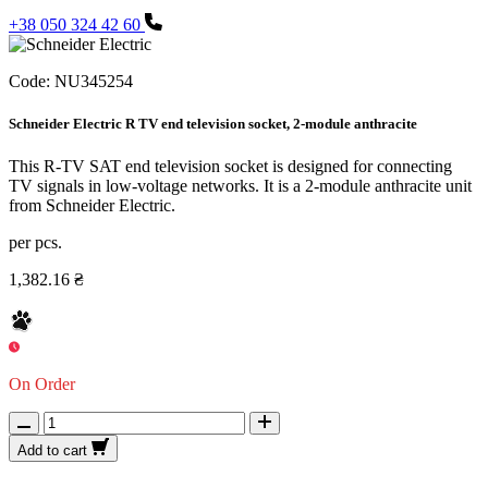
+38 050 324 42 60
Code:
NU345254
Schneider Electric R TV end television socket, 2-module anthracite
This R-TV SAT end television socket is designed for connecting
TV signals in low-voltage networks. It is a 2-module anthracite unit
from Schneider Electric.
per pcs.
1,382.16 ₴
On Order
Add to cart