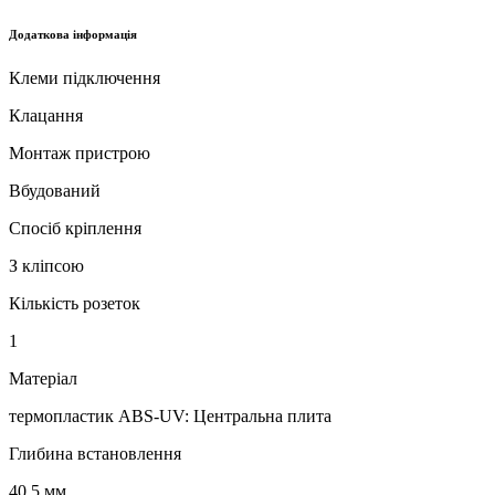
Додаткова інформація
Клеми підключення
Клацання
Монтаж пристрою
Вбудований
Спосіб кріплення
З кліпсою
Кількість розеток
1
Матеріал
термопластик ABS-UV: Центральна плита
Глибина встановлення
40.5 мм