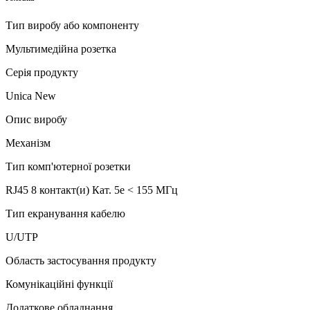
Тип виробу або компоненту
Мультимедійна розетка
Серія продукту
Unica New
Опис виробу
Механізм
Тип комп'ютерної розетки
RJ45 8 контакт(и) Кат. 5e < 155 МГц
Тип екранування кабелю
U/UTP
Область застосування продукту
Комунікаційні функції
Додаткове обладнання