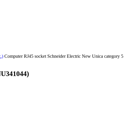
.)
Computer RJ45 socket Schneider Electric New Unica category 5
(NU341044)