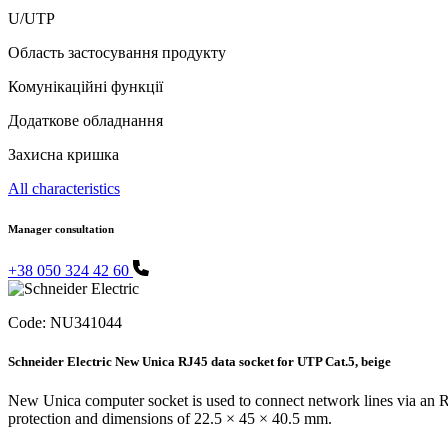
U/UTP
Область застосування продукту
Комунікаційні функції
Додаткове обладнання
Захисна кришка
All characteristics
Manager consultation
+38 050 324 42 60
Code:
NU341044
Schneider Electric New Unica RJ45 data socket for UTP Cat.5, beige
New Unica computer socket is used to connect network lines via an R
protection and dimensions of 22.5 × 45 × 40.5 mm.