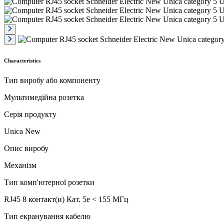
Characteristics
Тип виробу або компоненту
Мультимедійна розетка
Серія продукту
Unica New
Опис виробу
Механізм
Тип комп'ютерної розетки
RJ45 8 контакт(и) Кат. 5e < 155 МГц
Тип екранування кабелю