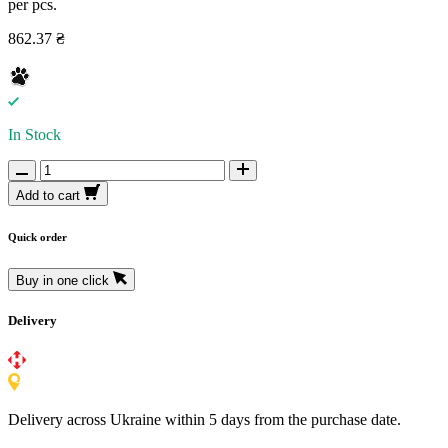
per pcs.
862.37 ₴
In Stock
Add to cart
Quick order
Buy in one click
Delivery
Delivery across Ukraine within 5 days from the purchase date.