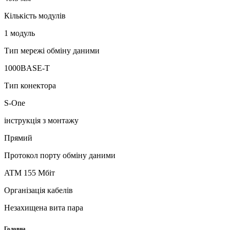
Кількість модулів
1 модуль
Тип мережі обміну даними
1000BASE-T
Тип конектора
S-One
інструкція з монтажу
Прямий
Протокол порту обміну даними
ATM 155 Мбіт
Організація кабелів
Незахищена вита пара
Головна