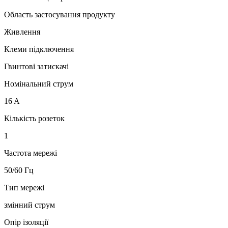
Область застосування продукту
Живлення
Клеми підключення
Гвинтові затискачі
Номінальний струм
16 A
Кількість розеток
1
Частота мережі
50/60 Гц
Тип мережі
змінний струм
Опір ізоляції