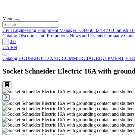
Menu
Civil Engineering Equipment Manager
+38 050 324 42 60
Industria
Catalog
Discounts and Promotions
News and Events
Company
Conta
0
0
UA
EN
Catalog
HOUSEHOLD AND COMMERCIAL EQUIPMENT
Elect
Socket Schneider Electric 16A with ground