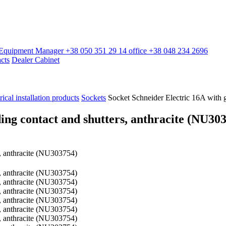
l Equipment Manager
+38 050 351 29 14
office
+38 048 234 2696
cts
Dealer Cabinet
rical installation products
Sockets
Socket Schneider Electric 16A with 
ing contact and shutters, anthracite (NU30