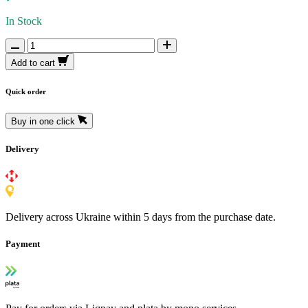
In Stock
Add to cart
Quick order
Buy in one click
Delivery
Delivery across Ukraine within 5 days from the purchase date.
Payment