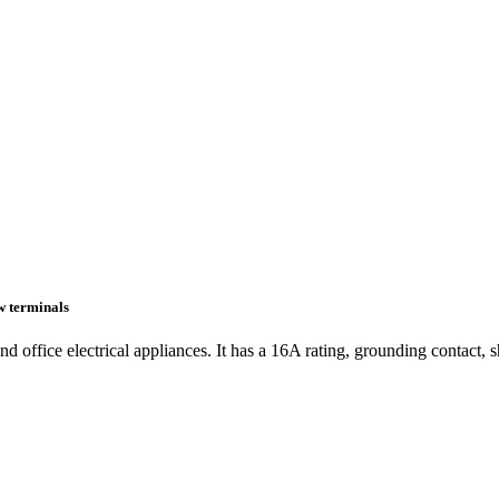
w terminals
 office electrical appliances. It has a 16A rating, grounding contact, sh