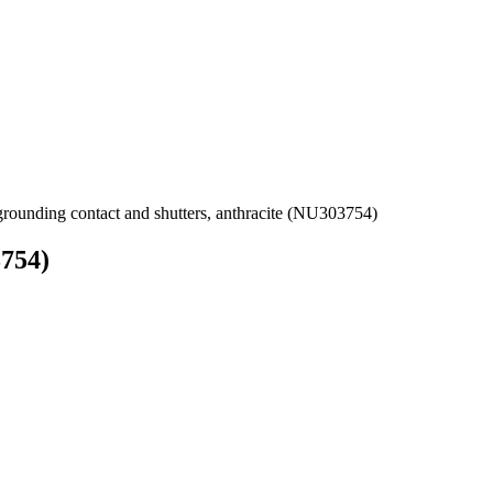
grounding contact and shutters, anthracite (NU303754)
3754)