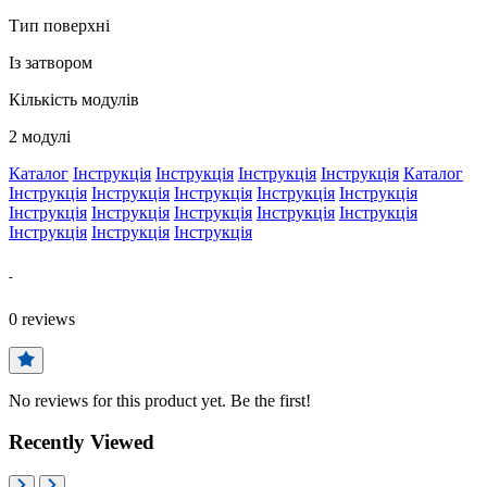
Тип поверхні
Із затвором
Кількість модулів
2 модулі
Каталог
Інструкція
Інструкція
Інструкція
Інструкція
Каталог
Інструкція
Інструкція
Інструкція
Інструкція
Інструкція
Інструкція
Інструкція
Інструкція
Інструкція
Інструкція
Інструкція
Інструкція
Інструкція
-
0
reviews
No reviews for this product yet. Be the first!
Recently Viewed