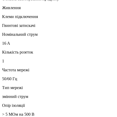
Живлення
Клеми підключення
Гвинтові затискачі
Номінальний струм
16 A
Кількість розеток
1
Частота мережі
50/60 Гц
Тип мережі
змінний струм
Опір ізоляції
> 5 МОм на 500 В