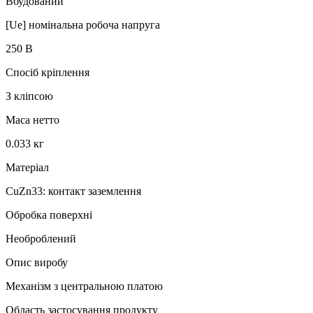
Вбудований
[Ue] номінальна робоча напруга
250 В
Спосіб кріплення
З кліпсою
Маса нетто
0.033 кг
Матеріал
CuZn33: контакт заземлення
Обробка поверхні
Необроблений
Опис виробу
Механізм з центральною платою
Область застосування продукту