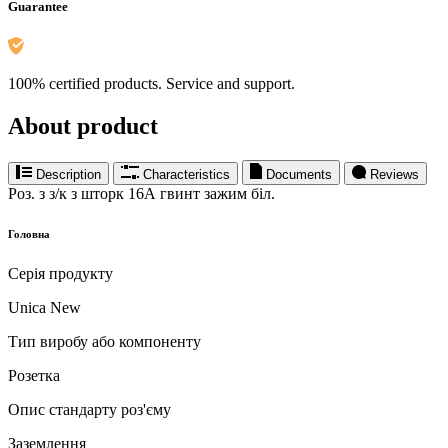
Guarantee
100% certified products. Service and support.
About product
Description
Characteristics
Documents
Reviews
Роз. з з/к з шторк 16А гвинт зажим біл.
Головна
Серія продукту
Unica New
Тип виробу або компоненту
Розетка
Опис стандарту роз'єму
Заземлення