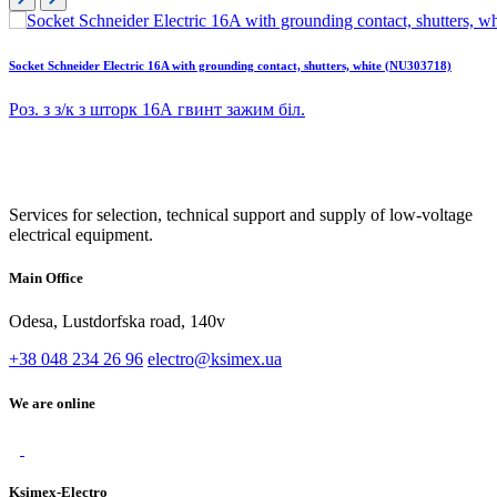
Socket Schneider Electric 16A with grounding contact, shutters, white (NU303718)
Роз. з з/к з шторк 16А гвинт зажим біл.
Services for selection, technical support and supply of low-voltage
electrical equipment.
Main Office
Odesa, Lustdorfska road, 140v
+38 048 234 26 96
electro@ksimex.ua
We are online
Ksimex-Electro