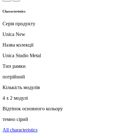
Characteristics
Серія продукту
Unica New
Назва колекції
Unica Studio Metal
Тип рамки
потрійний
Кількість модулів
4 х 2 модулі
Відтінок основного кольору
темно сірий
All characteristics