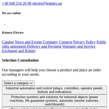
+38 048 234 26 96
electro@ksimex.ua
We are online
Ksimex-Electro
Catalog
News and Events
Company
Contacts
Privacy Policy
Public
offer agreement
Delivery and Payment
Warranty and Service
Exchange and Return
Selection Consultation
Our managers will help you choose a product and place an order
according to your needs.
Select a category
Industrial automation and control (relays, controllers, operator panels,
buttons and indications)
Protection systems and solutions for industrial objects (power
machines, life guarantee systems, automatic transfer switches,
switchboards)