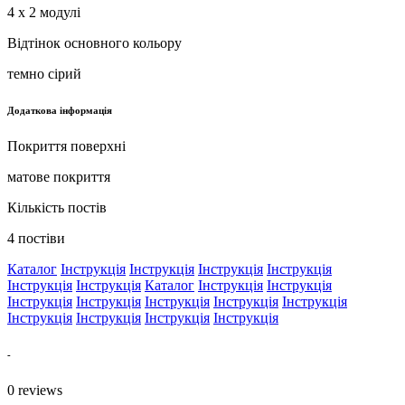
4 х 2 модулі
Відтінок основного кольору
темно сірий
Додаткова інформація
Покриття поверхні
матове покриття
Кількість постів
4 постіви
Каталог
Інструкція
Інструкція
Інструкція
Інструкція
Інструкція
Інструкція
Каталог
Інструкція
Інструкція
Інструкція
Інструкція
Інструкція
Інструкція
Інструкція
Інструкція
Інструкція
Інструкція
Інструкція
-
0
reviews