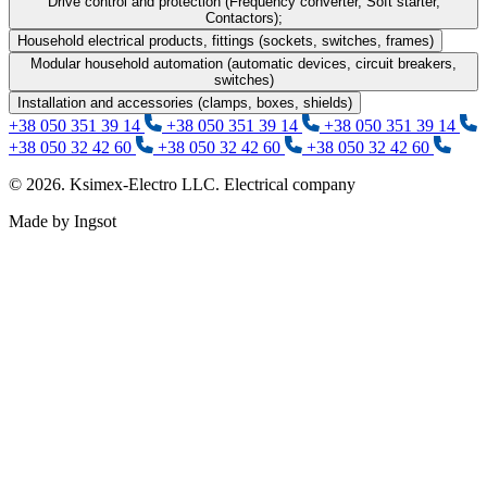
Drive control and protection (Frequency converter, Soft starter,
Contactors);
Household electrical products, fittings (sockets, switches, frames)
Modular household automation (automatic devices, circuit breakers,
switches)
Installation and accessories (clamps, boxes, shields)
+38 050 351 39 14
+38 050 351 39 14
+38 050 351 39 14
+38 050 32 42 60
+38 050 32 42 60
+38 050 32 42 60
© 2026. Ksimex-Electro LLC. Electrical company
Made by Ingsot