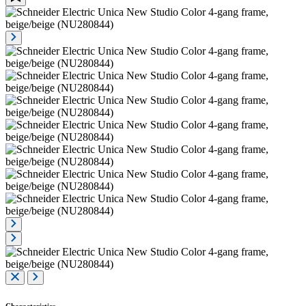
Characteristics