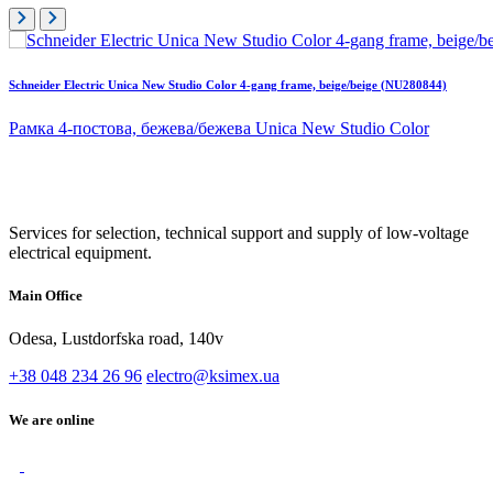
Schneider Electric Unica New Studio Color 4-gang frame, beige/beige (NU280844)
Рамка 4-постова, бежева/бежева Unica New Studio Color
Services for selection, technical support and supply of low-voltage
electrical equipment.
Main Office
Odesa, Lustdorfska road, 140v
+38 048 234 26 96
electro@ksimex.ua
We are online