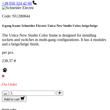
+38 050 324 42 60
Code:
NU280844
4-gang frame Schneider Electric Unica New Studio Color, beige/beige
The Unica New Studio Color frame is designed for installing
sockets and switches in multi-gang configurations. It has 4 modules
and a beige/beige finish.
per pcs.
238.37 ₴
On Order
Add to cart
Quick order