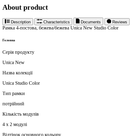
About product
Description
Characteristics
Documents
Reviews
Рамка 4-постова, бежева/бежева Unica New Studio Color
Головна
Серія продукту
Unica New
Назва колекції
Unica Studio Color
Тип рамки
потрійний
Кількість модулів
4 х 2 модулі
Відтінок основного кольору