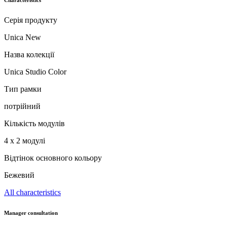
Серія продукту
Unica New
Назва колекції
Unica Studio Color
Тип рамки
потрійний
Кількість модулів
4 х 2 модулі
Відтінок основного кольору
Бежевий
All characteristics
Manager consultation