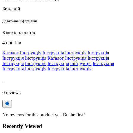
Бежевий
Додаткова інформація
Кількість постів
4 постіви
Каталог
Інструкція
Інструкція
Інструкція
Інструкція
Інструкція
Інструкція
Каталог
Інструкція
Інструкція
Інструкція
Інструкція
Інструкція
Інструкція
Інструкція
Інструкція
Інструкція
Інструкція
Інструкція
-
0
reviews
No reviews for this product yet. Be the first!
Recently Viewed