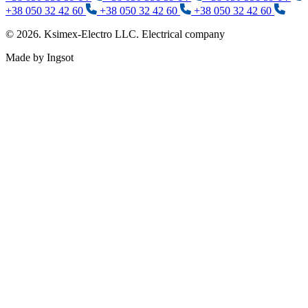
+38 050 32 42 60
+38 050 32 42 60
+38 050 32 42 60
© 2026. Ksimex-Electro LLC. Electrical company
Made by Ingsot