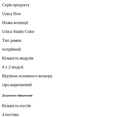
Серія продукту
Unica New
Назва колекції
Unica Studio Color
Тип рамки
потрійний
Кількість модулів
4 х 2 модулі
Відтінок основного кольору
сіро-коричневий
Додаткова інформація
Кількість постів
4 постіви