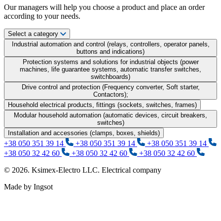
Our managers will help you choose a product and place an order
according to your needs.
Select a category
Industrial automation and control (relays, controllers, operator panels,
buttons and indications)
Protection systems and solutions for industrial objects (power
machines, life guarantee systems, automatic transfer switches,
switchboards)
Drive control and protection (Frequency converter, Soft starter,
Contactors);
Household electrical products, fittings (sockets, switches, frames)
Modular household automation (automatic devices, circuit breakers,
switches)
Installation and accessories (clamps, boxes, shields)
+38 050 351 39 14
+38 050 351 39 14
+38 050 351 39 14
+38 050 32 42 60
+38 050 32 42 60
+38 050 32 42 60
© 2026. Ksimex-Electro LLC. Electrical company
Made by Ingsot