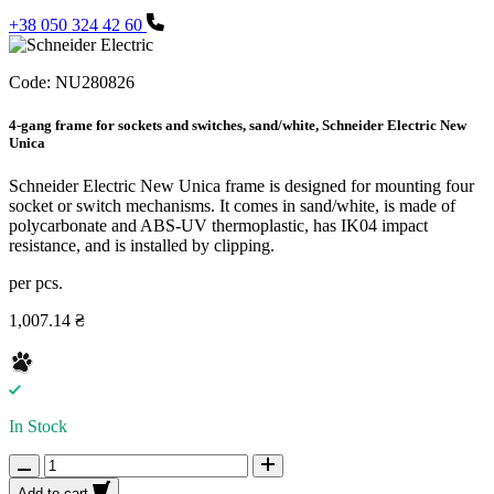
+38 050 324 42 60
Code:
NU280826
4-gang frame for sockets and switches, sand/white, Schneider Electric New
Unica
Schneider Electric New Unica frame is designed for mounting four
socket or switch mechanisms. It comes in sand/white, is made of
polycarbonate and ABS-UV thermoplastic, has IK04 impact
resistance, and is installed by clipping.
per pcs.
1,007.14 ₴
In Stock
Add to cart