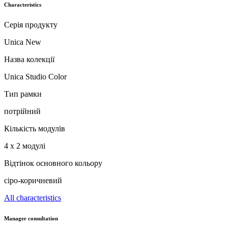
Characteristics
Серія продукту
Unica New
Назва колекції
Unica Studio Color
Тип рамки
потрійний
Кількість модулів
4 х 2 модулі
Відтінок основного кольору
сіро-коричневий
All characteristics
Manager consultation