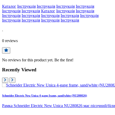
Каталог
Інструкція
Інструкція
Інструкція
Інструкція
Інструкція
Інструкція
Каталог
Інструкція
Інструкція
Інструкція
Інструкція
Інструкція
Інструкція
Інструкція
Інструкція
Інструкція
Інструкція
Інструкція
-
0
reviews
No reviews for this product yet. Be the first!
Recently Viewed
Schneider Electric New Unica 4-gang frame, sand/white (NU280826)
Рамка Schneider Electric New Unica NU280826 має пісочний/біл