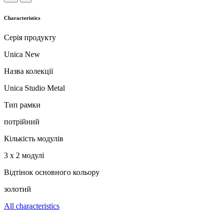
Characteristics
Серія продукту
Unica New
Назва колекції
Unica Studio Metal
Тип рамки
потрійний
Кількість модулів
3 x 2 модулі
Відтінок основного кольору
золотий
All characteristics