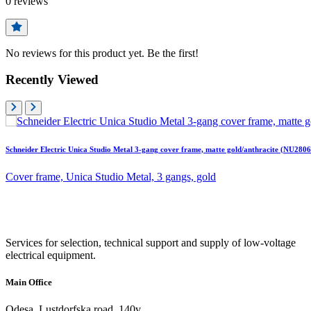
0
reviews
No reviews for this product yet. Be the first!
Recently Viewed
Schneider Electric Unica Studio Metal 3-gang cover frame, matte gold/anthracite (NU28
Cover frame, Unica Studio Metal, 3 gangs, gold
Services for selection, technical support and supply of low-voltage
electrical equipment.
Main Office
Odesa, Lustdorfska road, 140v