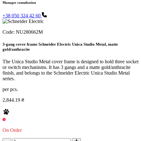
Manager consultation
+38 050 324 42 60
Code:
NU280662M
3-gang cover frame Schneider Electric Unica Studio Metal, matte
gold/anthracite
The Unica Studio Metal cover frame is designed to hold three socket
or switch mechanisms. It has 3 gangs and a matte gold/anthracite
finish, and belongs to the Schneider Electric Unica Studio Metal
series.
per pcs.
2,844.19 ₴
On Order