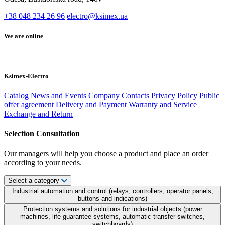
+38 048 234 26 96
electro@ksimex.ua
We are online
Ksimex-Electro
Catalog
News and Events
Company
Contacts
Privacy Policy
Public
offer agreement
Delivery and Payment
Warranty and Service
Exchange and Return
Selection Consultation
Our managers will help you choose a product and place an order
according to your needs.
Select a category
Industrial automation and control (relays, controllers, operator panels,
buttons and indications)
Protection systems and solutions for industrial objects (power
machines, life guarantee systems, automatic transfer switches,
switchboards)