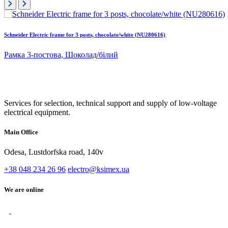
Schneider Electric frame for 3 posts, chocolate/white (NU280616)
Рамка 3-постова, Шоколад/білий
Services for selection, technical support and supply of low-voltage
electrical equipment.
Main Office
Odesa, Lustdorfska road, 140v
+38 048 234 26 96
electro@ksimex.ua
We are online