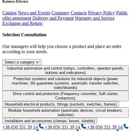
Ksimex-Electro
Catalog
News and Events
Company
Contacts
Privacy Policy
Public
offer agreement
Delivery and Payment
Warranty and Service
Exchange and Return
Selection Consultation
Our managers will help you choose a product and place an order
according to your needs.
Select a category
Industrial automation and control (relays, controllers, operator panels,
buttons and indications)
Protection systems and solutions for industrial objects (power
machines, life guarantee systems, automatic transfer switches,
switchboards)
Drive control and protection (Frequency converter, Soft starter,
Contactors);
Household electrical products, fittings (sockets, switches, frames)
Modular household automation (automatic devices, circuit breakers,
switches)
Installation and accessories (clamps, boxes, shields)
+38 050 351 39 14
+38 050 351 39 14
+38 050 351 39 14