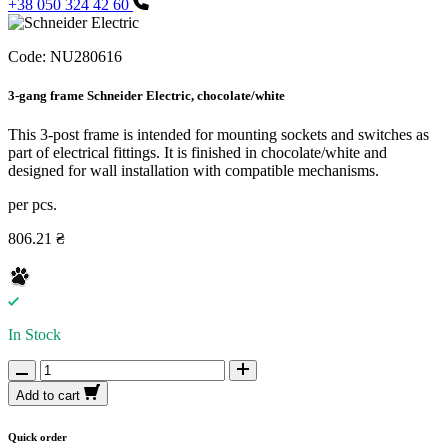
+38 050 324 42 60
Code:
NU280616
3-gang frame Schneider Electric, chocolate/white
This 3-post frame is intended for mounting sockets and switches as
part of electrical fittings. It is finished in chocolate/white and
designed for wall installation with compatible mechanisms.
per pcs.
806.21 ₴
In Stock
Add to cart
Quick order