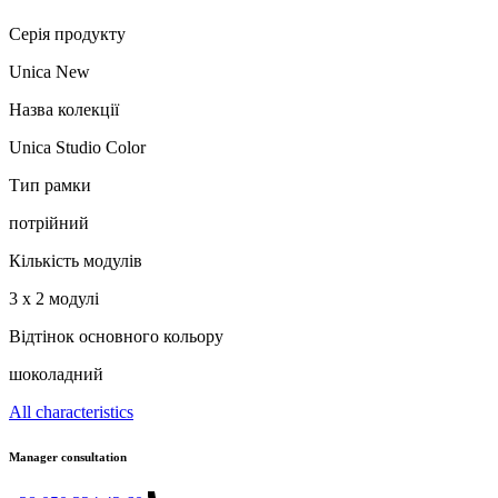
Серія продукту
Unica New
Назва колекції
Unica Studio Color
Тип рамки
потрійний
Кількість модулів
3 x 2 модулі
Відтінок основного кольору
шоколадний
All characteristics
Manager consultation