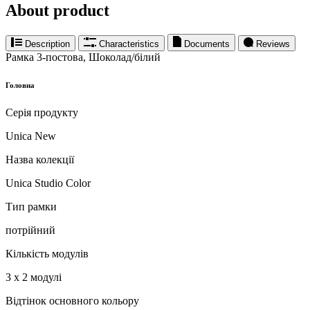
About product
Description
Characteristics
Documents
Reviews
Рамка 3-постова, Шоколад/білий
Головна
Серія продукту
Unica New
Назва колекції
Unica Studio Color
Тип рамки
потрійний
Кількість модулів
3 x 2 модулі
Відтінок основного кольору