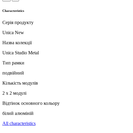
Characteristics
Серія продукту
Unica New
Назва колекції
Unica Studio Metal
Тип рамки
подвійний
Кількість модулів
2 x 2 модулі
Відтінок основного кольору
білий алюміній
All characteristics