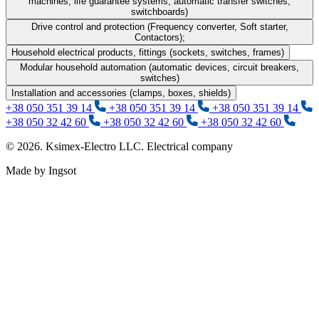
machines, life guarantee systems, automatic transfer switches,
switchboards)
Drive control and protection (Frequency converter, Soft starter,
Contactors);
Household electrical products, fittings (sockets, switches, frames)
Modular household automation (automatic devices, circuit breakers,
switches)
Installation and accessories (clamps, boxes, shields)
+38 050 351 39 14
+38 050 351 39 14
+38 050 351 39 14
+38 050 32 42 60
+38 050 32 42 60
+38 050 32 42 60
© 2026. Ksimex-Electro LLC. Electrical company
Made by Ingsot