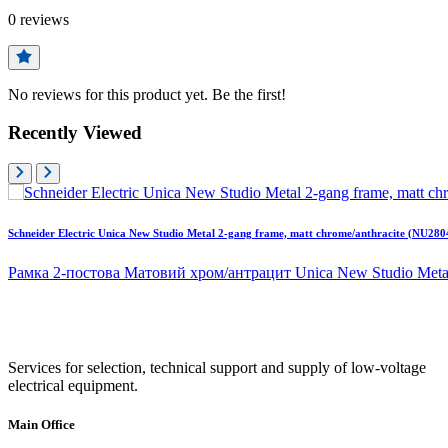
0
reviews
No reviews for this product yet. Be the first!
Recently Viewed
Schneider Electric Unica New Studio Metal 2-gang frame, matt chrome/anthracite (NU28
Рамка 2-постова Матовий хром/антрацит Unica New Studio Meta
Services for selection, technical support and supply of low-voltage
electrical equipment.
Main Office