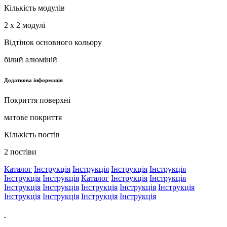
Кількість модулів
2 x 2 модулі
Відтінок основного кольору
білий алюміній
Додаткова інформація
Покриття поверхні
матове покриття
Кількість постів
2 постіви
Каталог
Інструкція
Інструкція
Інструкція
Інструкція
Інструкція
Інструкція
Каталог
Інструкція
Інструкція
Інструкція
Інструкція
Інструкція
Інструкція
Інструкція
Інструкція
Інструкція
Інструкція
Інструкція
-