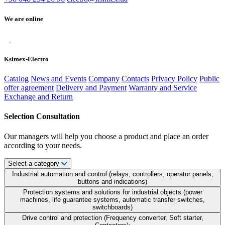
We are online
Ksimex-Electro
Catalog
News and Events
Company
Contacts
Privacy Policy
Public
offer agreement
Delivery and Payment
Warranty and Service
Exchange and Return
Selection Consultation
Our managers will help you choose a product and place an order
according to your needs.
Select a category
Industrial automation and control (relays, controllers, operator panels,
buttons and indications)
Protection systems and solutions for industrial objects (power
machines, life guarantee systems, automatic transfer switches,
switchboards)
Drive control and protection (Frequency converter, Soft starter,