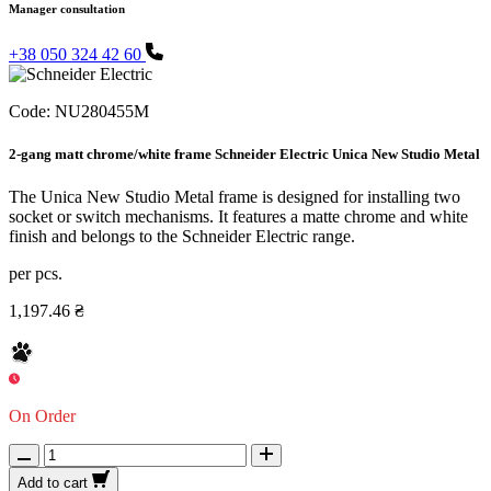
Manager consultation
+38 050 324 42 60
Code:
NU280455M
2-gang matt chrome/white frame Schneider Electric Unica New Studio Metal
The Unica New Studio Metal frame is designed for installing two
socket or switch mechanisms. It features a matte chrome and white
finish and belongs to the Schneider Electric range.
per pcs.
1,197.46 ₴
On Order
Add to cart