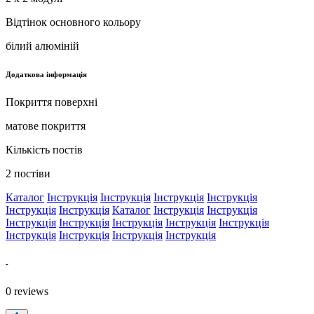
Відтінок основного кольору
білий алюміній
Додаткова інформація
Покриття поверхні
матове покриття
Кількість постів
2 постіви
Каталог
Інструкція
Інструкція
Інструкція
Інструкція
Інструкція
Інструкція
Каталог
Інструкція
Інструкція
Інструкція
Інструкція
Інструкція
Інструкція
Інструкція
Інструкція
Інструкція
Інструкція
Інструкція
-
0
reviews