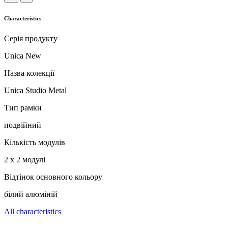
Characteristics
Серія продукту
Unica New
Назва колекції
Unica Studio Metal
Тип рамки
подвійний
Кількість модулів
2 x 2 модулі
Відтінок основного кольору
білий алюміній
All characteristics