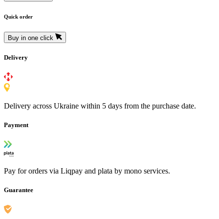
Quick order
Buy in one click
Delivery
Delivery across Ukraine within 5 days from the purchase date.
Payment
Pay for orders via Liqpay and plata by mono services.
Guarantee