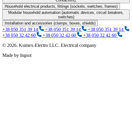
Contactors);
Household electrical products, fittings (sockets, switches, frames)
Modular household automation (automatic devices, circuit breakers,
switches)
Installation and accessories (clamps, boxes, shields)
+38 050 351 39 14
+38 050 351 39 14
+38 050 351 39 14
+38 050 32 42 60
+38 050 32 42 60
+38 050 32 42 60
© 2026. Ksimex-Electro LLC. Electrical company
Made by Ingsot