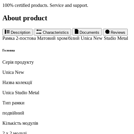
100% certified products. Service and support.
About product
Description
Characteristics
Documents
Reviews
Рамка 2-постова Матовий хром/білий Unica New Studio Metal
Головна
Серія продукту
Unica New
Назва колекції
Unica Studio Metal
Тип рамки
подвійний
Кількість модулів
2 x 2 модулі