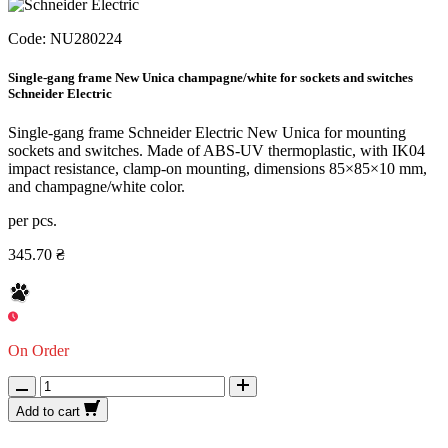
Code:
NU280224
Single-gang frame New Unica champagne/white for sockets and switches
Schneider Electric
Single-gang frame Schneider Electric New Unica for mounting
sockets and switches. Made of ABS-UV thermoplastic, with IK04
impact resistance, clamp-on mounting, dimensions 85×85×10 mm,
and champagne/white color.
per pcs.
345.70 ₴
On Order
Add to cart