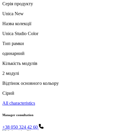
Серія продукту
Unica New
Назва колекції
Unica Studio Color
Тип рамки
одинарний
Кількість модулів
2 модулі
Відтінок основного кольору
Сірий
All characteristics
Manager consultation
+38 050 324 42 60