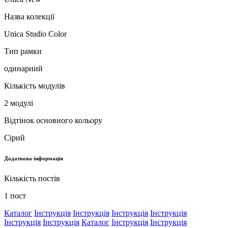
Назва колекції
Unica Studio Color
Тип рамки
одинарний
Кількість модулів
2 модулі
Відтінок основного кольору
Сірий
Додаткова інформація
Кількість постів
1 пост
Каталог
Інструкція
Інструкція
Інструкція
Інструкція
Інструкція
Інструкція
Каталог
Інструкція
Інструкція