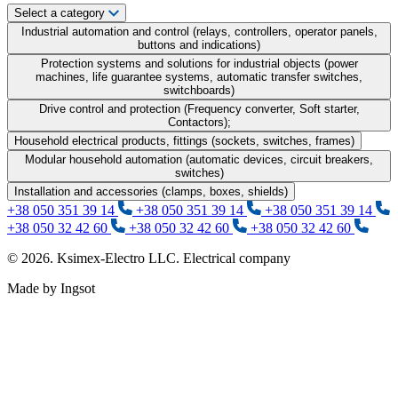
Select a category
Industrial automation and control (relays, controllers, operator panels,
buttons and indications)
Protection systems and solutions for industrial objects (power
machines, life guarantee systems, automatic transfer switches,
switchboards)
Drive control and protection (Frequency converter, Soft starter,
Contactors);
Household electrical products, fittings (sockets, switches, frames)
Modular household automation (automatic devices, circuit breakers,
switches)
Installation and accessories (clamps, boxes, shields)
+38 050 351 39 14
+38 050 351 39 14
+38 050 351 39 14
+38 050 32 42 60
+38 050 32 42 60
+38 050 32 42 60
© 2026. Ksimex-Electro LLC. Electrical company
Made by Ingsot