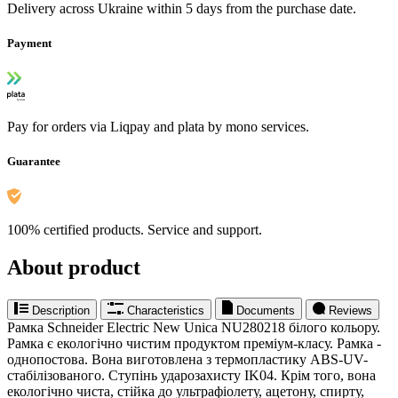
Delivery across Ukraine within 5 days from the purchase date.
Payment
Pay for orders via Liqpay and plata by mono services.
Guarantee
100% certified products. Service and support.
About product
Description
Characteristics
Documents
Reviews
Рамка Schneider Electric New Unica NU280218 білого кольору.
Рамка є екологічно чистим продуктом преміум-класу. Рамка -
однопостова. Вона виготовлена ​​з термопластику ABS-UV-
стабілізованого. Ступінь ударозахисту IK04. Крім того, вона
екологічно чиста, стійка до ультрафіолету, ацетону, спирту,