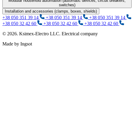
Modular household automation (automatic devices, circuit breakers,
switches)
Installation and accessories (clamps, boxes, shields)
+38 050 351 39 14
+38 050 351 39 14
+38 050 351 39 14
+38 050 32 42 60
+38 050 32 42 60
+38 050 32 42 60
© 2026. Ksimex-Electro LLC. Electrical company
Made by Ingsot