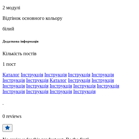
2 модулі
Відтінок основного кольору
білий
Додаткова інформація
Кількість постів
1 пост
Каталог
Інструкція
Інструкція
Інструкція
Інструкція
Інструкція
Інструкція
Каталог
Інструкція
Інструкція
Інструкція
Інструкція
Інструкція
Інструкція
Інструкція
Інструкція
Інструкція
Інструкція
Інструкція
-
0
reviews