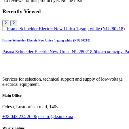
No reviews for this product yet. Be the first!
Recently Viewed
Frame Schneider Electric New Unica 1-gang white (NU280218)
Рамка Schneider Electric New Unica NU280218 білого кольору. Ра
Services for selection, technical support and supply of low-voltage
electrical equipment.
Main Office
Odesa, Lustdorfska road, 140v
+38 048 234 26 96
electro@ksimex.ua
We are online