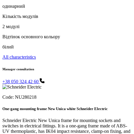
одинарний
Кількість модулів
2 модулі
Відтінок основного кольору
білий
All characteristics
Manager consultation
+38 050 324 42 60
Code:
NU280218
One-gang mounting frame New Unica white Schneider Electric
Schneider Electric New Unica frame for mounting sockets and
switches in electrical fittings. It is a one-gang frame made of ABS-
UV thermoplastic, has IK04 impact resistance, clamp-on fixing, and