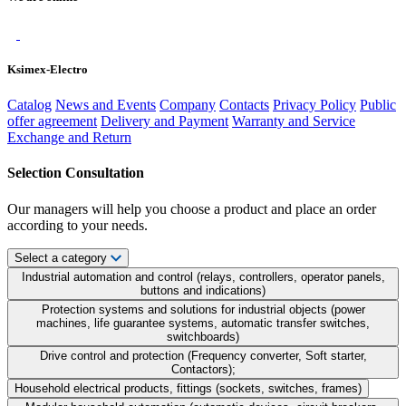
Ksimex-Electro
Catalog
News and Events
Company
Contacts
Privacy Policy
Public
offer agreement
Delivery and Payment
Warranty and Service
Exchange and Return
Selection Consultation
Our managers will help you choose a product and place an order
according to your needs.
Select a category
Industrial automation and control (relays, controllers, operator panels,
buttons and indications)
Protection systems and solutions for industrial objects (power
machines, life guarantee systems, automatic transfer switches,
switchboards)
Drive control and protection (Frequency converter, Soft starter,
Contactors);
Household electrical products, fittings (sockets, switches, frames)