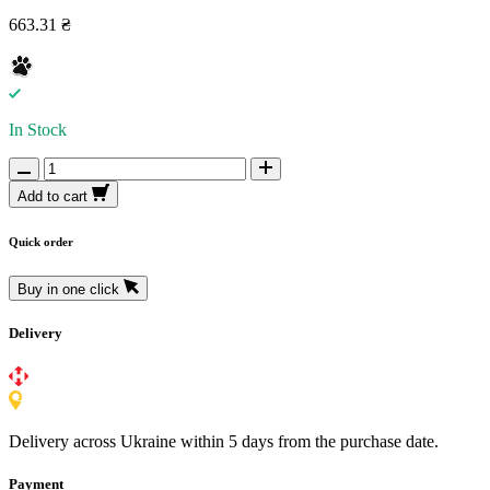
663.31 ₴
In Stock
Add to cart
Quick order
Buy in one click
Delivery
Delivery across Ukraine within 5 days from the purchase date.
Payment