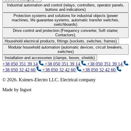
Industrial automation and control (relays, controllers, operator panels,
buttons and indications)
Protection systems and solutions for industrial objects (power
machines, life guarantee systems, automatic transfer switches,
switchboards)
Drive control and protection (Frequency converter, Soft starter,
Contactors);
Household electrical products, fittings (sockets, switches, frames)
Modular household automation (automatic devices, circuit breakers,
switches)
Installation and accessories (clamps, boxes, shields)
+38 050 351 39 14
+38 050 351 39 14
+38 050 351 39 14
+38 050 32 42 60
+38 050 32 42 60
+38 050 32 42 60
© 2026. Ksimex-Electro LLC. Electrical company
Made by Ingsot