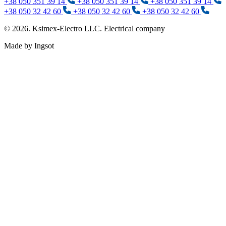
+38 050 351 39 14
+38 050 351 39 14
+38 050 351 39 14
+38 050 32 42 60
+38 050 32 42 60
+38 050 32 42 60
© 2026. Ksimex-Electro LLC. Electrical company
Made by Ingsot