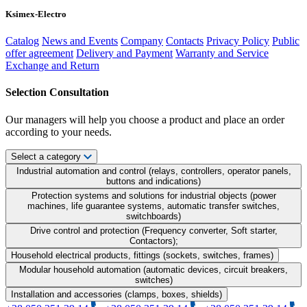
Ksimex-Electro
Catalog
News and Events
Company
Contacts
Privacy Policy
Public
offer agreement
Delivery and Payment
Warranty and Service
Exchange and Return
Selection Consultation
Our managers will help you choose a product and place an order
according to your needs.
Select a category
Industrial automation and control (relays, controllers, operator panels,
buttons and indications)
Protection systems and solutions for industrial objects (power
machines, life guarantee systems, automatic transfer switches,
switchboards)
Drive control and protection (Frequency converter, Soft starter,
Contactors);
Household electrical products, fittings (sockets, switches, frames)
Modular household automation (automatic devices, circuit breakers,
switches)
Installation and accessories (clamps, boxes, shields)