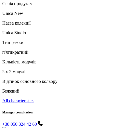
Серія продукту
Unica New
Назва колекції
Unica Studio
Тип рамки
п'ятикратний
Кількість модулів
5 х 2 модулі
Відтінок основного кольору
Бежевий
All characteristics
Manager consultation
+38 050 324 42 60