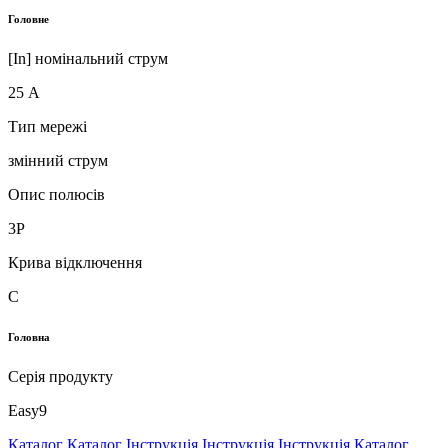
Головне
[In] номінальний струм
25 А
Тип мережі
змінний струм
Опис полюсів
3P
Крива відключення
C
Головна
Серія продукту
Easy9
Каталог
Каталог
Інструкція
Інструкція
Інструкція
Каталог