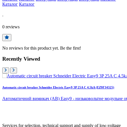
Каталог
Каталог
-
0
reviews
No reviews for this product yet. Be the first!
Recently Viewed
Automatic circuit breaker Schneider Electric Easy9 3P 25A C 4.5kA (EZ9F34325)
Автоматичний вимикач (АВ) Easy9 - низьковольтне модульне о
Services for selection, technical support and supply of low-voltage