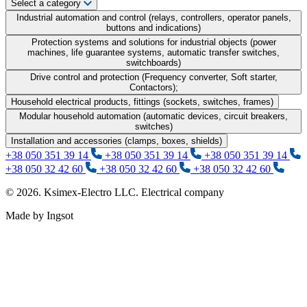
Select a category
Industrial automation and control (relays, controllers, operator panels,
buttons and indications)
Protection systems and solutions for industrial objects (power
machines, life guarantee systems, automatic transfer switches,
switchboards)
Drive control and protection (Frequency converter, Soft starter,
Contactors);
Household electrical products, fittings (sockets, switches, frames)
Modular household automation (automatic devices, circuit breakers,
switches)
Installation and accessories (clamps, boxes, shields)
+38 050 351 39 14
+38 050 351 39 14
+38 050 351 39 14
+38 050 32 42 60
+38 050 32 42 60
+38 050 32 42 60
© 2026. Ksimex-Electro LLC. Electrical company
Made by Ingsot